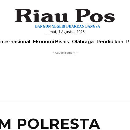
Jumat, 7 Agustus 2026
Internasional
Ekonomi Bisnis
Olahraga
Pendidikan
P
- Advertisement -
IM POLRESTA