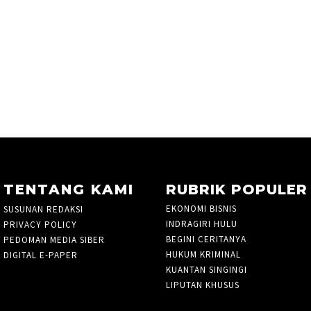
TENTANG KAMI
RUBRIK POPULER
EKONOMI BISNIS
760
SUSUNAN REDAKSI
INDRAGIRI HULU
21
PRIVACY POLICY
BEGINI CERITANYA
2
PEDOMAN MEDIA SIBER
HUKUM KRIMINAL
105
DIGITAL E-PAPER
KUANTAN SINGINGI
36
LIPUTAN KHUSUS