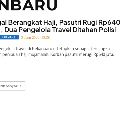
NBARU
al Berangkat Haji, Pasutri Rugi Rp640
a, Dua Pengelola Travel Ditahan Polisi
2 Juni 2026 -22:38
 KRIMINAL
ngelola travel di Pekanbaru ditetapkan sebagai tersangka
 penipuan haji mujamalah. Korban pasutri merugi Rp640 juta.
ebih banyak