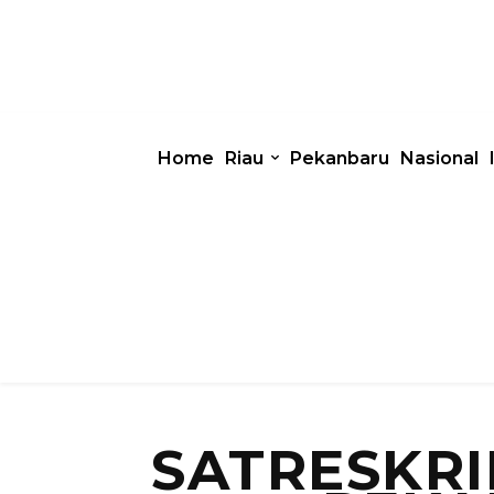
Home
Riau
Pekanbaru
Nasional
SATRESKR