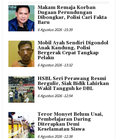
Makam Remaja Korban
Dugaan Perundungan
Dibongkar, Polisi Cari Fakta
Baru
6 Agustus 2026 -15:39
Mobil Ayah Sendiri Digondol
Anak Kandung, Polisi
Bergerak Cepat Tangkap
Pelaku
6 Agustus 2026 -13:32
HSBL Seri Perawang Resmi
Bergulir, Siak Bidik Lahirkan
Wakil Tangguh ke DBL
6 Agustus 2026 -12:54
Teror Monyet Belum Usai,
Pembelajaran Daring
Diterapkan Demi
Keselamatan Siswa
6 Agustus 2026 -12:38