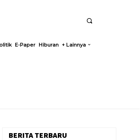
olitik
E-Paper
Hiburan
+ Lainnya
BERITA TERBARU