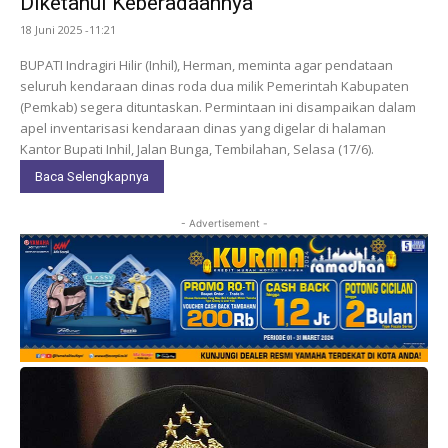
Diketahui Keberadaannya
18 Juni 2025 -11:21
BUPATI Indragiri Hilir (Inhil), Herman, meminta agar pendataan
seluruh kendaraan dinas roda dua milik Pemerintah Kabupaten
(Pemkab) segera dituntaskan. Permintaan ini disampaikan dalam
apel inventarisasi kendaraan dinas yang digelar di halaman
Kantor Bupati Inhil, Jalan Bunga, Tembilahan, Selasa (17/6).
Baca Selengkapnya
- Advertisement -