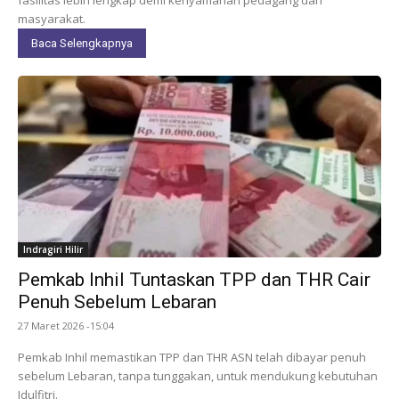
masyarakat.
Baca Selengkapnya
Indragiri Hilir
Pemkab Inhil Tuntaskan TPP dan THR Cair
Penuh Sebelum Lebaran
27 Maret 2026 -15:04
Pemkab Inhil memastikan TPP dan THR ASN telah dibayar penuh
sebelum Lebaran, tanpa tunggakan, untuk mendukung kebutuhan
Idulfitri.