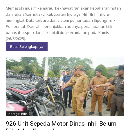
Memasuki musim kemarau, kekhawatiran akan kebakaran hutan
dan lahan (karhutla) di Kabupaten Indragiri Hilir (Inhil) mulai
meningkat. Data terbaru dari sistem pemantauan Sipongi milik
Pemerintah Daerah menunjukkan adanya penambahan titik
panas (hotspot) dan titik api di dua kecamatan pada Kamis
(26/6/2025).
Baca Selengkapnya
Indragiri Hilir
926 Unit Sepeda Motor Dinas Inhil Belum