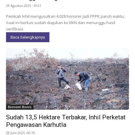
29 Agustus 2025 -10:01
Pemkab Inhil mengusulkan 4.028 honorer jadi PPPK paruh waktu.
Saat ini berkas sudah diajukan ke BKN dan menunggu hasil
verifikasi.
Baca Selengkapnya
Ekonomi Bisnis
Sudah 13,5 Hektare Terbakar, Inhil Perketat
Pengawasan Karhutla
28 Juni 2025 -00:19