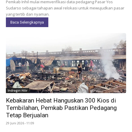
Pemkab Inhil mulai memverifikasi data pedagang Pasar Yos
Sudarso sebagai tahapan awal relokasi untuk mewujudkan pasar
yang tertib dan nyaman.
Baca Selengkapnya
Indragiri Hilir
Kebakaran Hebat Hanguskan 300 Kios di
Tembilahan, Pemkab Pastikan Pedagang
Tetap Berjualan
29 Juni 2026 -11:09