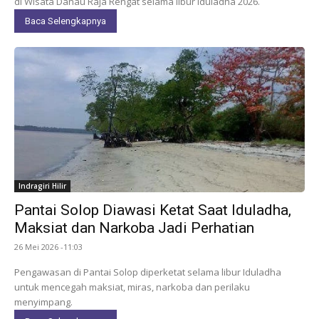
di Wisata Danau Raja Rengat selama libur Iduladha 2026.
Baca Selengkapnya
Indragiri Hilir
Pantai Solop Diawasi Ketat Saat Iduladha,
Maksiat dan Narkoba Jadi Perhatian
26 Mei 2026 -11:03
Pengawasan di Pantai Solop diperketat selama libur Iduladha
untuk mencegah maksiat, miras, narkoba dan perilaku
menyimpang.