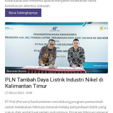
Kutai Barat dan meminta aparat menjamin keamanan serta
kebebasan aktivitas dakwah.
Baca Selengkapnya
Ekonomi Bisnis
PLN Tambah Daya Listrik Industri Nikel di
Kalimantan Timur
27 Maret 2024 -14:40
PT PLN (Persero) berkomitmen mendukung program pemerintah
untuk melakukan hilirisasi mineral melalui penyediaan listrik yang
cukup dan andal bagi pelaku industrinya. Program hilirisasi mineral