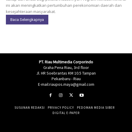
ini akan meningkatkan pertumbuhan perekonomian daerah dan
kesejahteraan masyarakat.
Baca Selengkapnya
PT. Riau Multimedia Corporindo
Graha Pena Riau, 3rd floor
Jl. HR Soebrantas KM 10.5 Tampan
Pekanbaru - Riau
E-mail:riaupos.maya@gmail.com
SUSUNAN REDAKSI
PRIVACY POLICY
PEDOMAN MEDIA SIBER
DIGITAL E-PAPER