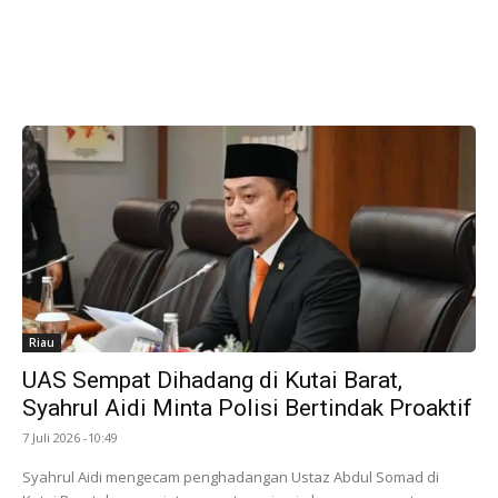
Riau
UAS Sempat Dihadang di Kutai Barat,
Syahrul Aidi Minta Polisi Bertindak Proaktif
7 Juli 2026 -10:49
Syahrul Aidi mengecam penghadangan Ustaz Abdul Somad di