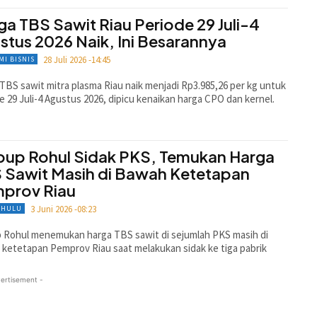
ga TBS Sawit Riau Periode 29 Juli-4
stus 2026 Naik, Ini Besarannya
28 Juli 2026 -14:45
MI BISNIS
TBS sawit mitra plasma Riau naik menjadi Rp3.985,26 per kg untuk
e 29 Juli-4 Agustus 2026, dipicu kenaikan harga CPO dan kernel.
up Rohul Sidak PKS, Temukan Harga
 Sawit Masih di Bawah Ketetapan
prov Riau
3 Juni 2026 -08:23
 HULU
 Rohul menemukan harga TBS sawit di sejumlah PKS masih di
ketetapan Pemprov Riau saat melakukan sidak ke tiga pabrik
ertisement -