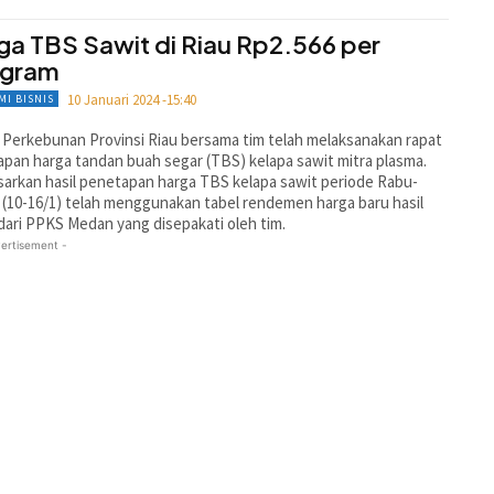
ga TBS Sawit di Riau Rp2.566 per
ogram
10 Januari 2024 -15:40
MI BISNIS
Perkebunan Provinsi Riau bersama tim telah melaksanakan rapat
pan harga tandan buah segar (TBS) kelapa sawit mitra plasma.
arkan hasil penetapan harga TBS kelapa sawit periode Rabu-
 (10-16/1) telah menggunakan tabel rendemen harga baru hasil
 dari PPKS Medan yang disepakati oleh tim.
ertisement -