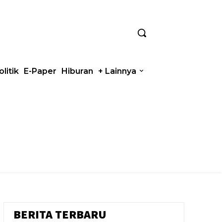
olitik
E-Paper
Hiburan
+ Lainnya
BERITA TERBARU