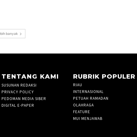
ebih banyak
TENTANG KAMI
RUBRIK POPULER
RIAU
935
SUSUNAN REDAKSI
INTERNASIONAL
10
PRIVACY POLICY
PETUAH RAMADAN
3
PEDOMAN MEDIA SIBER
OLAHRAGA
827
DIGITAL E-PAPER
FEATURE
7
MUI MENJAWAB
3