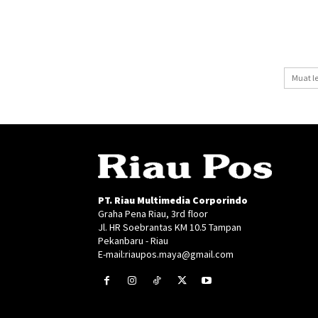
Muat l
PT. Riau Multimedia Corporindo
Graha Pena Riau, 3rd floor
Jl. HR Soebrantas KM 10.5 Tampan
Pekanbaru - Riau
E-mail:riaupos.maya@gmail.com