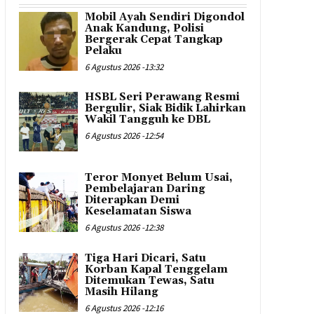
Mobil Ayah Sendiri Digondol
Anak Kandung, Polisi
Bergerak Cepat Tangkap
Pelaku
6 Agustus 2026 -13:32
HSBL Seri Perawang Resmi
Bergulir, Siak Bidik Lahirkan
Wakil Tangguh ke DBL
6 Agustus 2026 -12:54
Teror Monyet Belum Usai,
Pembelajaran Daring
Diterapkan Demi
Keselamatan Siswa
6 Agustus 2026 -12:38
Tiga Hari Dicari, Satu
Korban Kapal Tenggelam
Ditemukan Tewas, Satu
Masih Hilang
6 Agustus 2026 -12:16