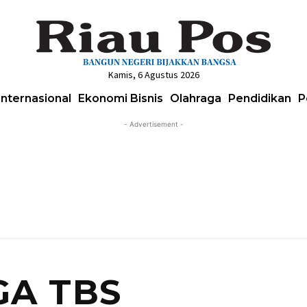
Kamis, 6 Agustus 2026
Internasional
Ekonomi Bisnis
Olahraga
Pendidikan
P
- Advertisement -
A TBS