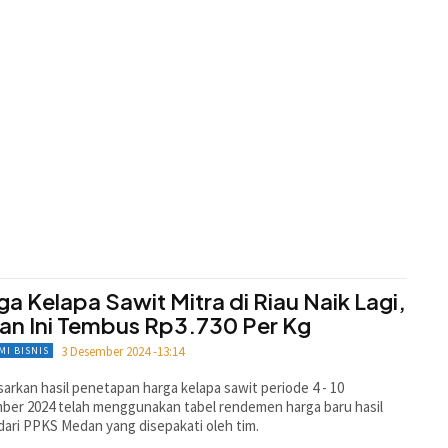
ga Kelapa Sawit Mitra di Riau Naik Lagi,
an Ini Tembus Rp3.730 Per Kg
3 Desember 2024 -13:14
MI BISNIS
arkan hasil penetapan harga kelapa sawit periode 4 - 10
er 2024 telah menggunakan tabel rendemen harga baru hasil
 dari PPKS Medan yang disepakati oleh tim.