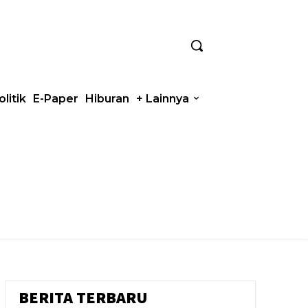
olitik
E-Paper
Hiburan
+ Lainnya
BERITA TERBARU