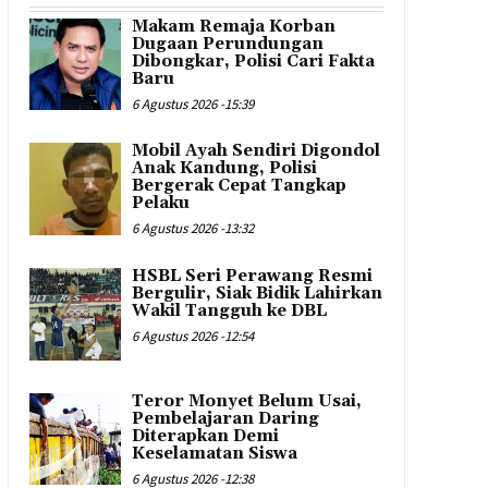
Makam Remaja Korban
Dugaan Perundungan
Dibongkar, Polisi Cari Fakta
Baru
6 Agustus 2026 -15:39
Mobil Ayah Sendiri Digondol
Anak Kandung, Polisi
Bergerak Cepat Tangkap
Pelaku
6 Agustus 2026 -13:32
HSBL Seri Perawang Resmi
Bergulir, Siak Bidik Lahirkan
Wakil Tangguh ke DBL
6 Agustus 2026 -12:54
Teror Monyet Belum Usai,
Pembelajaran Daring
Diterapkan Demi
Keselamatan Siswa
6 Agustus 2026 -12:38