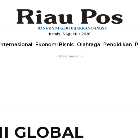
Kamis, 6 Agustus 2026
Internasional
Ekonomi Bisnis
Olahraga
Pendidikan
P
- Advertisement -
I GLOBAL