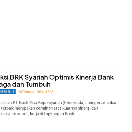
eksi BRK Syariah Optimis Kinerja Bank
jaga dan Tumbuh
24 Februari 2024 -12:15
MI BISNIS
asilan PT Bank Riau Kepri Syariah (Perseroda) mempertahankan
a terbaik merupakan cerminan atas kuatnya sinergi dan
isasi antar-unit kerja di lingkungan Bank