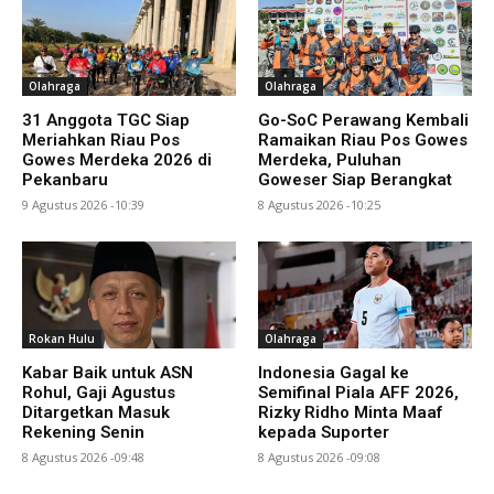
Olahraga
Olahraga
31 Anggota TGC Siap
Go-SoC Perawang Kembali
Meriahkan Riau Pos
Ramaikan Riau Pos Gowes
Gowes Merdeka 2026 di
Merdeka, Puluhan
Pekanbaru
Goweser Siap Berangkat
9 Agustus 2026 -10:39
8 Agustus 2026 -10:25
Rokan Hulu
Olahraga
Kabar Baik untuk ASN
Indonesia Gagal ke
Rohul, Gaji Agustus
Semifinal Piala AFF 2026,
Ditargetkan Masuk
Rizky Ridho Minta Maaf
Rekening Senin
kepada Suporter
8 Agustus 2026 -09:48
8 Agustus 2026 -09:08