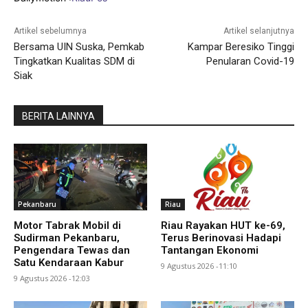
Artikel sebelumnya
Artikel selanjutnya
Bersama UIN Suska, Pemkab
Kampar Beresiko Tinggi
Tingkatkan Kualitas SDM di
Penularan Covid-19
Siak
BERITA LAINNYA
Pekanbaru
Riau
Motor Tabrak Mobil di
Riau Rayakan HUT ke-69,
Sudirman Pekanbaru,
Terus Berinovasi Hadapi
Pengendara Tewas dan
Tantangan Ekonomi
Satu Kendaraan Kabur
9 Agustus 2026 -11:10
9 Agustus 2026 -12:03