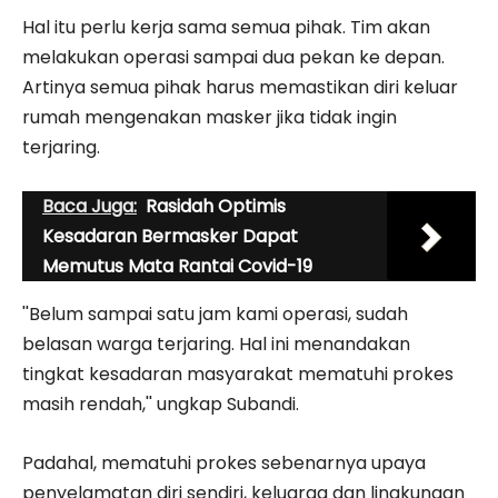
Hal itu perlu kerja sama semua pihak. Tim akan
melakukan operasi sampai dua pekan ke depan.
Artinya semua pihak harus memastikan diri keluar
rumah mengenakan masker jika tidak ingin
terjaring.
Baca Juga:
Rasidah Optimis
Kesadaran Bermasker Dapat
Memutus Mata Rantai Covid-19
''Belum sampai satu jam kami operasi, sudah
belasan warga terjaring. Hal ini menandakan
tingkat kesadaran masyarakat mematuhi prokes
masih rendah,'' ungkap Subandi.
Padahal, mematuhi pro­kes sebenarnya upaya
penyelamatan diri sendiri, keluarga dan lingkungan