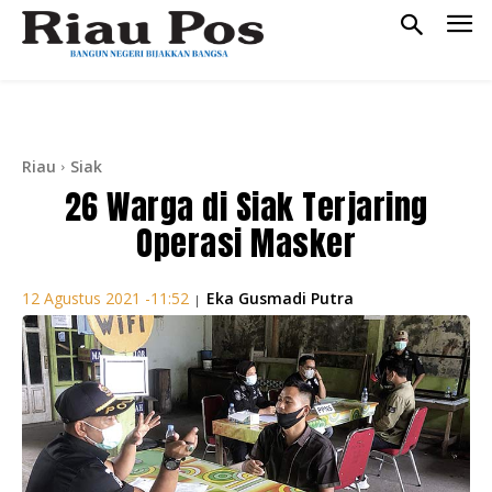
Riau
Siak
26 Warga di Siak Terjaring
Operasi Masker
Eka Gusmadi Putra
12 Agustus 2021 -11:52
|