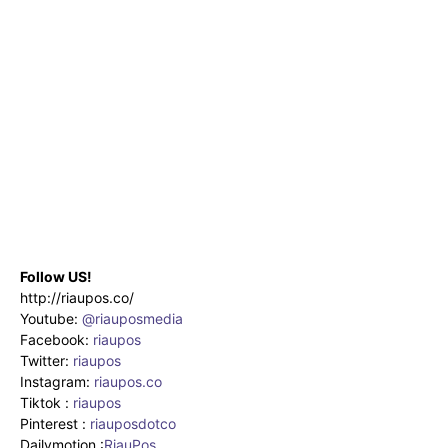
Follow US!
http://riaupos.co/
Youtube:
@riauposmedia
Facebook:
riaupos
Twitter:
riaupos
Instagram:
riaupos.co
Tiktok :
riaupos
Pinterest :
riauposdotco
Dailymotion :
RiauPos