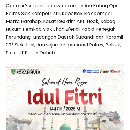
Operasi Yustisi ini di ba­wah komandan Kabag Ops
Polres Siak Kompol Usril, Kapolsek Siak Kompol
Marto Harahap, Kasat Reskrim AKP Noak, Kabag
Hukum Pemkab Siak Jhon Efendi, Kabid Penegak
Perundang-undangan Daerah Subandi, dari Koramil
03/ Siak Joni, dan sejumlah personel Polres, Polsek,
Satpol PP, dan Dishub.