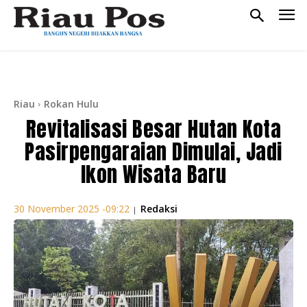
Riau
Rokan Hulu
Revitalisasi Besar Hutan Kota
Pasirpengaraian Dimulai, Jadi
Ikon Wisata Baru
Redaksi
30 November 2025 -09:22
|