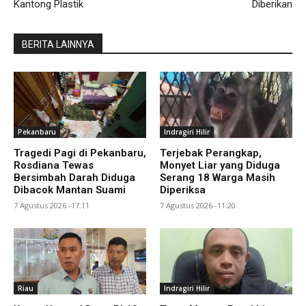
Kantong Plastik
Diberikan
BERITA LAINNYA
Pekanbaru
Indragiri Hilir
Tragedi Pagi di Pekanbaru,
Terjebak Perangkap,
Rosdiana Tewas
Monyet Liar yang Diduga
Bersimbah Darah Diduga
Serang 18 Warga Masih
Dibacok Mantan Suami
Diperiksa
7 Agustus 2026 -17:11
7 Agustus 2026 -11:20
Riau
Indragiri Hilir