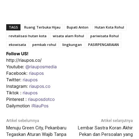
TAGS
Ruang Terbuka Hijau
Bupati Anton
Hutan Kota Rohul
revitalisasi hutan kota
wisata alam Rohul
pariwisata Rohul
ekowisata
pemkab rohul
lingkungan
PASIRPENGARAIAN
Follow US!
http://riaupos.co/
Youtube:
@riauposmedia
Facebook:
riaupos
Twitter:
riaupos
Instagram:
riaupos.co
Tiktok :
riaupos
Pinterest :
riauposdotco
Dailymotion :
RiauPos
Artikel sebelumnya
Artikel selanjutnya
Menuju Green City, Pekanbaru
Lembar Sastra Koran Akhir
Tegaskan Aturan Wajib Tanpa
Pekan dan Persoalan yang