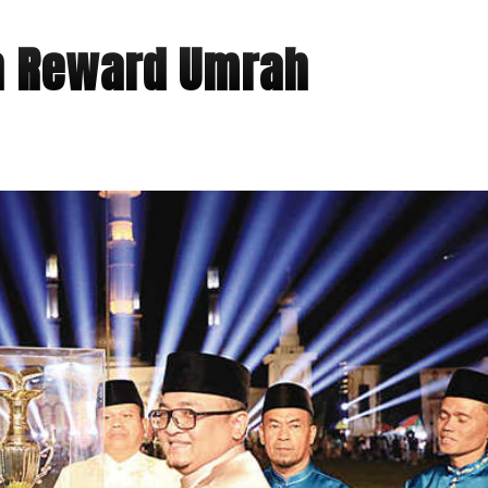
n Reward Umrah