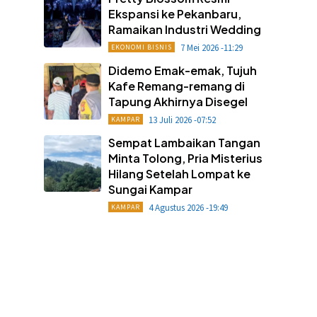
Ekspansi ke Pekanbaru,
Ramaikan Industri Wedding
7 Mei 2026 -11:29
EKONOMI BISNIS
Didemo Emak-emak, Tujuh
Kafe Remang-remang di
Tapung Akhirnya Disegel
13 Juli 2026 -07:52
KAMPAR
Sempat Lambaikan Tangan
Minta Tolong, Pria Misterius
Hilang Setelah Lompat ke
Sungai Kampar
4 Agustus 2026 -19:49
KAMPAR