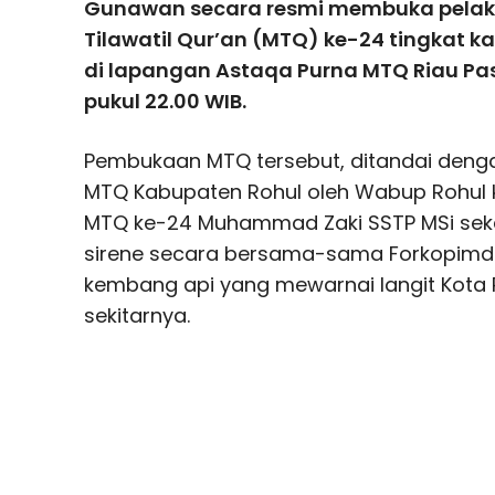
Gunawan secara resmi membuka pela
Tilawatil Qur’an (MTQ) ke-24 tingkat 
di lapangan Astaqa Purna MTQ Riau Pas
pukul 22.00 WIB.
Pembukaan MTQ tersebut, ditandai dengan
MTQ Kabupaten Rohul oleh Wabup Rohul 
MTQ ke-24 Muhammad Zaki SSTP MSi sek
sirene secara bersama-sama Forkopimda 
kembang api yang mewarnai langit Kota 
sekitarnya.