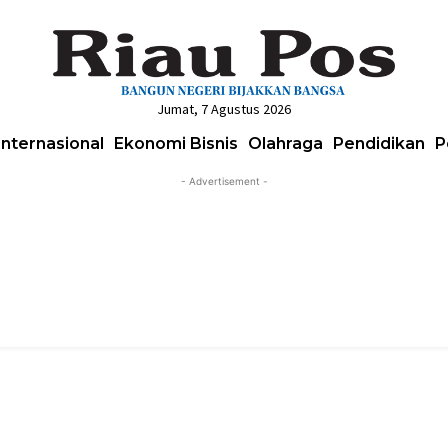
Jumat, 7 Agustus 2026
Internasional
Ekonomi Bisnis
Olahraga
Pendidikan
P
- Advertisement -