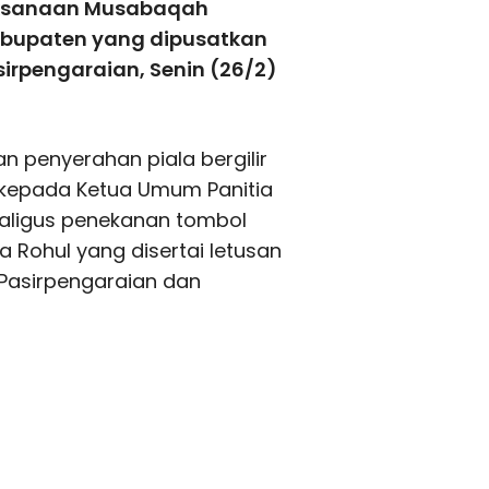
ksanaan Musabaqah
kabupaten yang dipusatkan
irpengaraian, Senin (26/2)
 penyerahan piala bergilir
kepada Ketua Umum Panitia
aligus penekanan tombol
Rohul yang disertai letusan
Pasirpengaraian dan