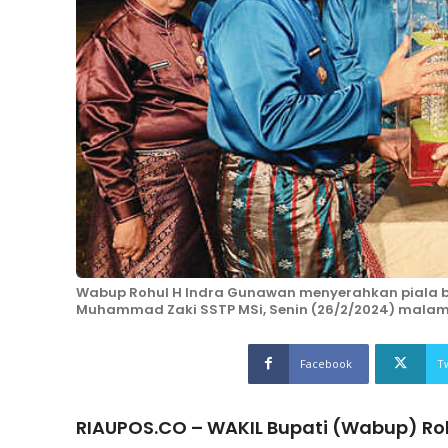
Wabup Rohul H Indra Gunawan menyerahkan piala b
Muhammad Zaki SSTP MSi, Senin (26/2/2024) malam
Facebook
T
RIAUPOS.CO – WAKIL Bupati (Wabup) Rok