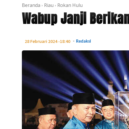
Beranda
Riau
Rokan Hulu
Wabup Janji Berika
-
28 Februari 2024 -18:40
Redaksi