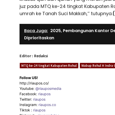
juz pada MTQ ke-24 tingkat Kabupaten Ro
umrah ke Tanah Suci Makkah,’’ tutupnya.
Baca Juga:
2025, Pembangunan Kantor D
Diprioritaskan
Editor :
Redaksi
MTQ ke-24 tingkat Kabupaten Rohul
Wabup Rohul H Indra
Follow US!
http://riaupos.co/
Youtube:
@riauposmedia
Facebook:
riaupos
Twitter:
riaupos
Instagram:
riaupos.co
Tiktok :
riaupos