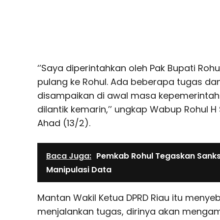
‘’Saya diperintahkan oleh Pak Bupati Roh
pulang ke Rohul. Ada beberapa tugas dan
disampaikan di awal masa kepemerintah
dilantik kemarin,’’ ungkap Wabup Rohul H
Ahad (13/2).
Baca Juga:
Pemkab Rohul Tegaskan Sanks
Manipulasi Data
Mantan Wakil Ketua DPRD Riau itu menyeb
menjalankan tugas, dirinya akan mengambi