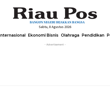
Sabtu, 8 Agustus 2026
Internasional
Ekonomi Bisnis
Olahraga
Pendidikan
P
- Advertisement -