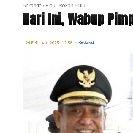
Beranda
Riau
Rokan Hulu
Hari Ini, Wabup Pim
-
24 Februari 2025 -12:56
Redaksi