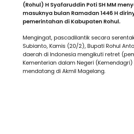
(Rohul) H Syafaruddin Poti SH MM men
masuknya bulan Ramadan 1446 H dirin
pemerintahan di Kabupaten Rohul.
Mengingat, pascadilantik secara serenta
Subianto, Kamis (20/2), Bupati Rohul An
daerah di Indonesia mengikuti retret (pe
Kementerian dalam Negeri (Kemendagri) t
mendatang di Akmil Magelang.