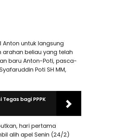
ul Anton untuk langsung
 arahan beliau yang telah
an baru Anton-Poti, pasca-
 Syafaruddin Poti SH MM,
i Tegas bagi PPPK
utkan, hari pertama
l alih apel Senin (24/2)