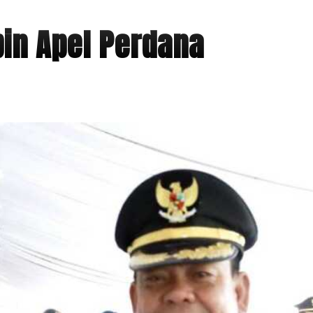
pin Apel Perdana