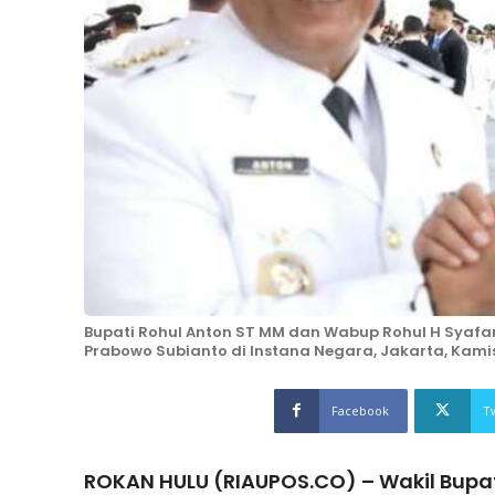
Bupati Rohul Anton ST MM dan Wabup Rohul H Syafar
Prabowo Subianto di Instana Negara, Jakarta, Kami
Facebook
T
ROKAN HULU (RIAUPOS.CO) – Wakil Bupa