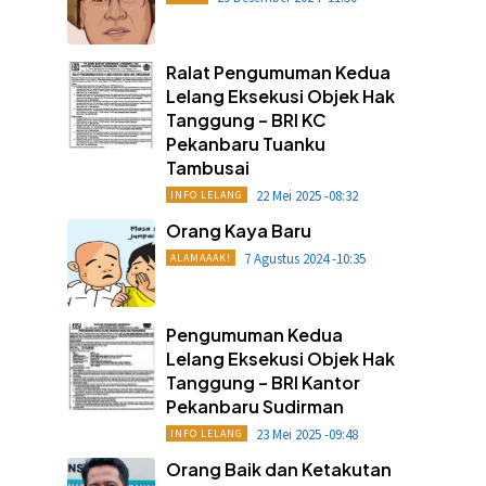
Ralat Pengumuman Kedua
Lelang Eksekusi Objek Hak
Tanggung – BRI KC
Pekanbaru Tuanku
Tambusai
22 Mei 2025 -08:32
INFO LELANG
Orang Kaya Baru
7 Agustus 2024 -10:35
ALAMAAAK!
Pengumuman Kedua
Lelang Eksekusi Objek Hak
Tanggung – BRI Kantor
Pekanbaru Sudirman
23 Mei 2025 -09:48
INFO LELANG
Orang Baik dan Ketakutan