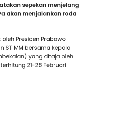
yatakan sepekan menjelang
ya akan menjalankan roda
k oleh Presiden Prabowo
ton ST MM bersama kepala
mbekalan) yang ditaja oleh
erhitung 21-28 Februari