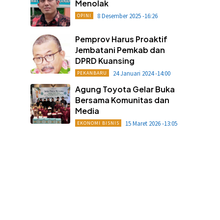
Menolak
8 Desember 2025 -16:26
OPINI
Pemprov Harus Proaktif
Jembatani Pemkab dan
DPRD Kuansing
24 Januari 2024 -14:00
PEKANBARU
Agung Toyota Gelar Buka
Bersama Komunitas dan
Media
15 Maret 2026 -13:05
EKONOMI BISNIS