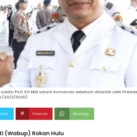
uddin Poti SH MM salam komando sebelum dilantik oleh Presid
s (20/2/2025)
witter
Pinterest
WhatsApp
ti (Wabup) Rokan Hulu