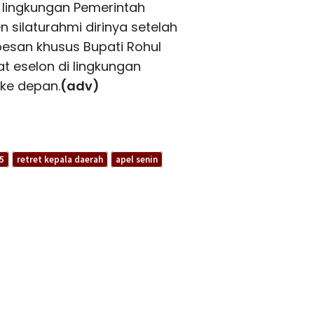
lingkungan Pemerintah
 silaturahmi dirinya setelah
esan khusus Bupati Rohul
 eselon di lingkungan
ke depan.
(adv)
5
retret kepala daerah
apel senin