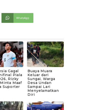
WhatsApp
sia Gagal
Buaya Muara
ifinal Piala
Keluar dari
26, Rizky
Sungai, Warga
 Minta Maaf
Desa Undan
a Suporter
Sampai Lari
Menyelamatkan
Diri