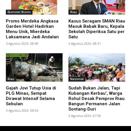
Ekonomi Bisnis
Riau
Promo Merdeka Angkasa
Kasus Seragam SMAN Riau
Garden Hotel Hadirkan
Masuk Babak Baru, Kepala
Menu Unik, Mierdeka
Sekolah Diperiksa Satu per
Laksamana Jadi Andalan
Satu
5 Agustus 2026 -08:40
5 Agustus 2026 -08:31
Riau
Nasional
Gajah Jovi Tutup Usia di
Sudah Bukan Jalan, Tapi
PLG Minas, Sempat
Kubangan Kerbau’, Warga
Dirawat Intensif Selama
Rohul Desak Pemprov Riau
Sebulan
Bangun Permanen Jalan
Sontang-Duri
5 Agustus 2026 -08:06
5 Agustus 2026 -07:50