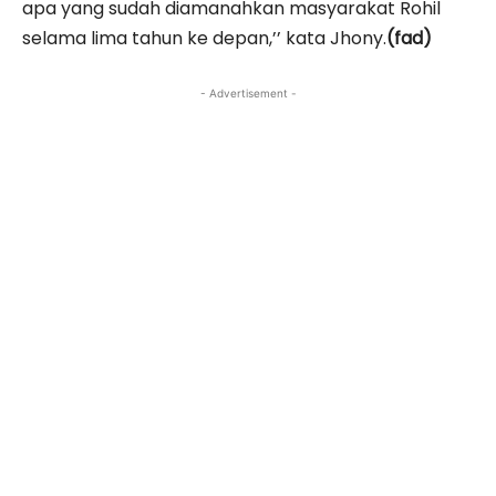
apa yang sudah diamanahkan masyarakat Rohil
selama lima tahun ke depan,’’ kata Jhony.
(fad)
- Advertisement -