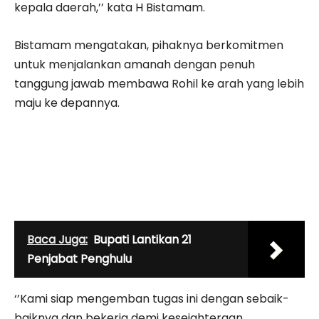
kepala daerah,’’ kata H Bistamam.
Bistamam mengatakan, pihaknya berkomitmen
untuk menjalankan amanah dengan penuh
tanggung jawab membawa Rohil ke arah yang lebih
maju ke depannya.
Baca Juga:
Bupati Lantikan 21
Penjabat Penghulu
‘’Kami siap mengemban tugas ini dengan sebaik-
baiknya dan bekerja demi kesejahteraan