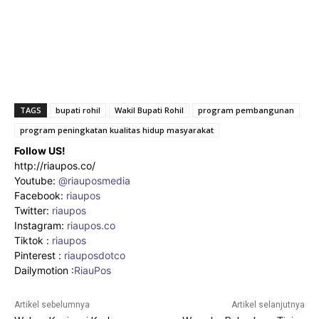
TAGS
bupati rohil
Wakil Bupati Rohil
program pembangunan
program peningkatan kualitas hidup masyarakat
Follow US!
http://riaupos.co/
Youtube:
@riauposmedia
Facebook:
riaupos
Twitter:
riaupos
Instagram:
riaupos.co
Tiktok :
riaupos
Pinterest :
riauposdotco
Dailymotion :
RiauPos
Artikel sebelumnya
Artikel selanjutnya