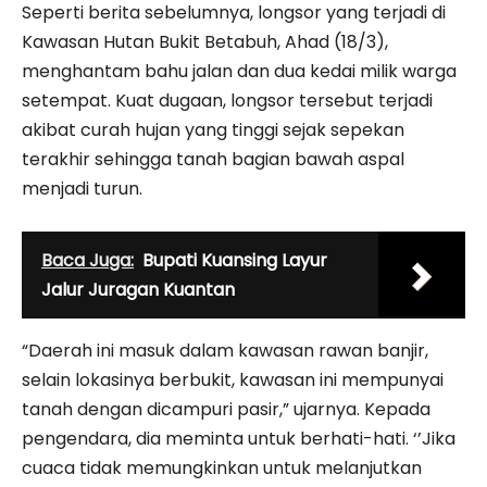
Seperti berita sebelumnya, longsor yang terjadi di
Kawasan Hutan Bukit Betabuh, Ahad (18/3),
menghantam bahu jalan dan dua kedai milik warga
setempat. Kuat dugaan, longsor tersebut terjadi
akibat curah hujan yang tinggi sejak sepekan
terakhir sehingga tanah bagian bawah aspal
menjadi turun.
Baca Juga:
Bupati Kuansing Layur
Jalur Juragan Kuantan
“Daerah ini masuk dalam kawasan rawan banjir,
selain lokasinya berbukit, kawasan ini mempunyai
tanah dengan dicampuri pasir,” ujarnya. Kepada
pengendara, dia meminta untuk berhati-hati. ‘’Jika
cuaca tidak memungkinkan untuk melanjutkan