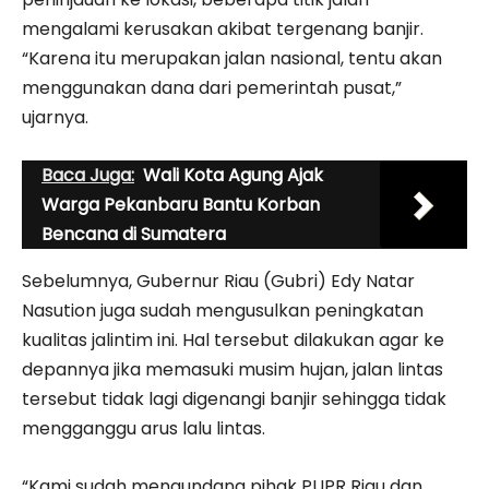
mengalami kerusakan akibat tergenang banjir.
“Karena itu merupakan jalan nasional, tentu akan
menggunakan dana dari pemerintah pusat,”
ujarnya.
Baca Juga:
Wali Kota Agung Ajak
Warga Pekanbaru Bantu Korban
Bencana di Sumatera
Sebelumnya, Gubernur Riau (Gubri) Edy Natar
Nasution juga sudah mengusulkan peningkatan
kualitas jalintim ini. Hal tersebut dilakukan agar ke
depannya jika memasuki musim hujan, jalan lintas
tersebut tidak lagi digenangi banjir sehingga tidak
mengganggu arus lalu lintas.
“Kami sudah mengundang pihak PUPR Riau dan