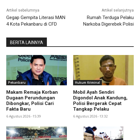
Artikel sebelumnya
Artikel selanjutnya
Gegap Gempita Literasi MAN
Rumah Terduga Pelaku
4 Kota Pekanbaru di CFD
Narkoba Digerebek Polisi
BERITA LAINNYA
Pekanbaru
Hukum Kriminal
Makam Remaja Korban
Mobil Ayah Sendiri
Dugaan Perundungan
Digondol Anak Kandung,
Dibongkar, Polisi Cari
Polisi Bergerak Cepat
Fakta Baru
Tangkap Pelaku
6 Agustus 2026 -15:39
6 Agustus 2026 -13:32