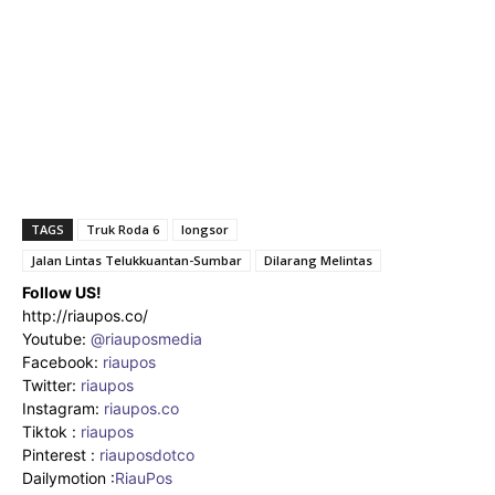
TAGS
Truk Roda 6
longsor
Jalan Lintas Telukkuantan-Sumbar
Dilarang Melintas
Follow US!
http://riaupos.co/
Youtube:
@riauposmedia
Facebook:
riaupos
Twitter:
riaupos
Instagram:
riaupos.co
Tiktok :
riaupos
Pinterest :
riauposdotco
Dailymotion :
RiauPos