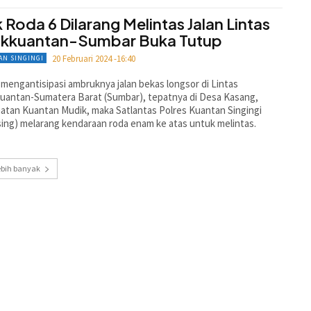
k Roda 6 Dilarang Melintas Jalan Lintas
ukkuantan-Sumbar Buka Tutup
20 Februari 2024 -16:40
AN SINGINGI
mengantisipasi ambruknya jalan bekas longsor di Lintas
uantan-Sumatera Barat (Sumbar), tepatnya di Desa Kasang,
tan Kuantan Mudik, maka Satlantas Polres Kuantan Singingi
ing) melarang kendaraan roda enam ke atas untuk melintas.
ebih banyak