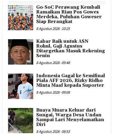
Go-SoC Perawang Kembali
Ramaikan Riau Pos Gowes
Merdeka, Puluhan Goweser
Siap Berangkat
8 Agustus 2026 -10:25
Kabar Baik untuk ASN
Rohul, Gaji Agustus
Ditargetkan Masuk Rekening
Senin
8 Agustus 2026 -09:48
Indonesia Gagal ke Semifinal
Piala AFF 2026, Rizky Ridho
Minta Maaf kepada Suporter
8 Agustus 2026 -09:08
Buaya Muara Keluar dari
Sungai, Warga Desa Undan
Sampai Lari Menyelamatkan
Diri
8 Agustus 2026 -08:53