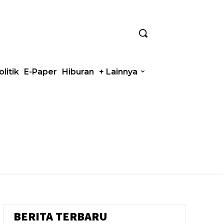
olitik
E-Paper
Hiburan
+ Lainnya
BERITA TERBARU