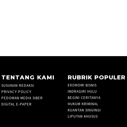
TENTANG KAMI
RUBRIK POPULER
EKONOMI BISNIS
760
SUSUNAN REDAKSI
INDRAGIRI HULU
21
PRIVACY POLICY
BEGINI CERITANYA
2
PEDOMAN MEDIA SIBER
HUKUM KRIMINAL
105
DIGITAL E-PAPER
KUANTAN SINGINGI
36
LIPUTAN KHUSUS