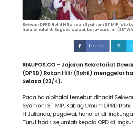
Sekwan DPRD Rohil H Sarman Syahroni ST MIP foto 
halalbihalal di Bagansiapiapi, baru-baru ini. (SETW
Facebook
T
RIAUPOS.CO – Jajaran Sekretariat Dewa
(DPRD) Rokan Hilir (Rohil) menggelar h
Selasa (23/4).
Pada halalbihalal tersebut dihadiri Sekw
Syahroni ST MIP, Kabag Umum DPRD Rohi
H Julianda, pegawai, honorer di lingkunga
Turut hadir sejumlah kepala OPD di lingk