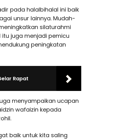
r pada halalbihalal ini baik
agai unsur lainnya. Mudah-
meningkatkan silaturahmi
 itu juga menjadi pemicu
mendukung peningkatan
Gelar Rapat
a juga menyampaikan ucapan
idzin wafaizin kepada
ohil.
 baik untuk kita saling