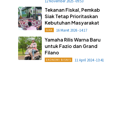
12 November 2025 -09:53
Tekanan Fiskal, Pemkab
Siak Tetap Prioritaskan
Kebutuhan Masyarakat
16 Maret 2026 -14:17
SIAK
Yamaha Rilis Warna Baru
untuk Fazio dan Grand
Filano
11 April 2024 -13:41
EKONOMI BISNIS