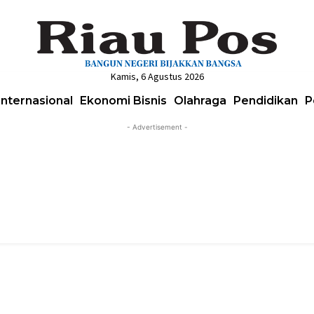
Kamis, 6 Agustus 2026
Internasional
Ekonomi Bisnis
Olahraga
Pendidikan
P
- Advertisement -