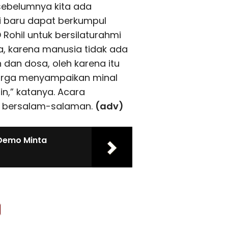
sebelumnya kita ada
i baru dapat berkumpul
Rohil untuk bersilaturahmi
, karena manusia tidak ada
 dan dosa, oleh karena itu
uarga menyampaikan minal
in,” katanya. Acara
an bersalam-salaman.
(adv)
 Demo Minta