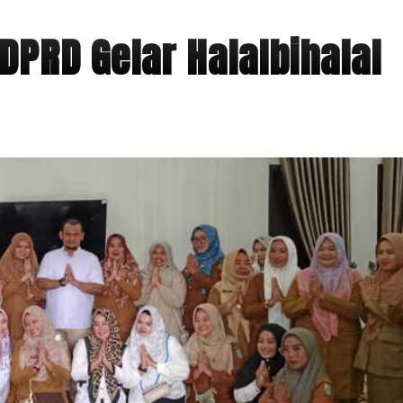
DPRD Gelar Halalbihalal