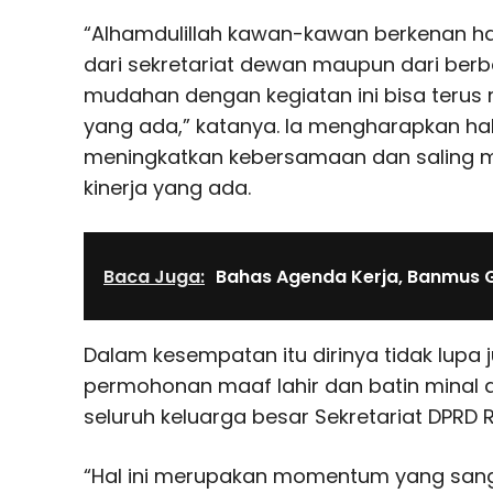
“Alhamdulillah kawan-kawan berkenan hadi
dari sekretariat dewan maupun dari berb
mudahan dengan kegiatan ini bisa terus 
yang ada,” katanya. Ia mengharapkan hal
meningkatkan kebersamaan dan saling 
kinerja yang ada.
Baca Juga:
Bahas Agenda Kerja, Banmus 
Dalam kesempatan itu dirinya tidak lup
permohonan maaf lahir dan batin minal a
seluruh keluarga besar Sekretariat DPRD R
“Hal ini merupakan momentum yang sangat