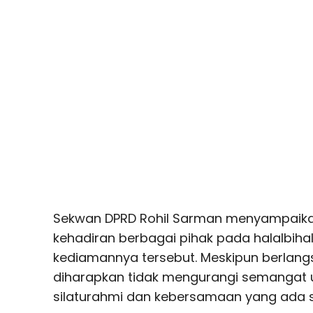
Sekwan DPRD Rohil Sarman menyampaika
kehadiran berbagai pihak pada halalbihal
kediamannya tersebut. Meskipun berlan
diharapkan tidak mengurangi semangat 
silaturahmi dan kebersamaan yang ada s