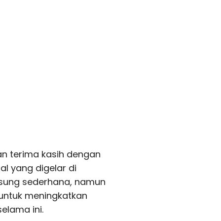
n terima kasih dengan
al yang digelar di
gsung sederhana, namun
untuk meningkatkan
elama ini.