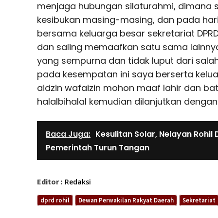
menjaga hubungan silaturahmi, dimana 
kesibukan masing-masing, dan pada har
bersama keluarga besar sekretariat DPRD 
dan saling memaafkan satu sama lainnya
yang sempurna dan tidak luput dari salah
pada kesempatan ini saya berserta kel
aidzin wafaizin mohon maaf lahir dan bat
halalbihalal kemudian dilanjutkan deng
Baca Juga:
Kesulitan Solar, Nelayan Rohil
Pemerintah Turun Tangan
Editor :
Redaksi
dprd rohil
Dewan Perwakilan Rakyat Daerah
Sekretariat