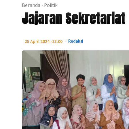
Beranda
Politik
Jajaran Sekretariat 
-
25 April 2024 -13:00
Redaksi