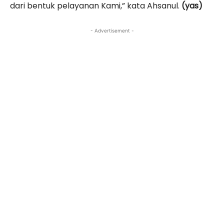
dari bentuk pelayanan Kami,” kata Ahsanul.
(yas)
- Advertisement -