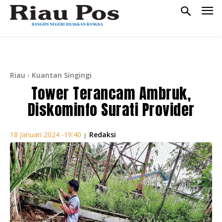
Riau
Kuantan Singingi
Tower Terancam Ambruk,
Diskominfo Surati Provider
Redaksi
18 Januari 2024 -19:40
|