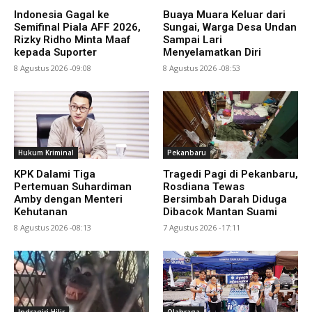
Indonesia Gagal ke
Buaya Muara Keluar dari
Semifinal Piala AFF 2026,
Sungai, Warga Desa Undan
Rizky Ridho Minta Maaf
Sampai Lari
kepada Suporter
Menyelamatkan Diri
8 Agustus 2026 -09:08
8 Agustus 2026 -08:53
Hukum Kriminal
Pekanbaru
KPK Dalami Tiga
Tragedi Pagi di Pekanbaru,
Pertemuan Suhardiman
Rosdiana Tewas
Amby dengan Menteri
Bersimbah Darah Diduga
Kehutanan
Dibacok Mantan Suami
8 Agustus 2026 -08:13
7 Agustus 2026 -17:11