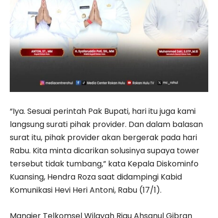
“Iya. Sesuai perintah Pak Bupati, hari itu juga kami
langsung surati pihak provider. Dan dalam balasan
surat itu, pihak provider akan bergerak pada hari
Rabu. Kita minta dicarikan solusinya supaya tower
tersebut tidak tumbang,” kata Kepala Diskominfo
Kuansing, Hendra Roza saat didampingi Kabid
Komunikasi Hevi Heri Antoni, Rabu (17/1).
Manajer Telkomsel Wilayah Riau Ahsanul Gibran