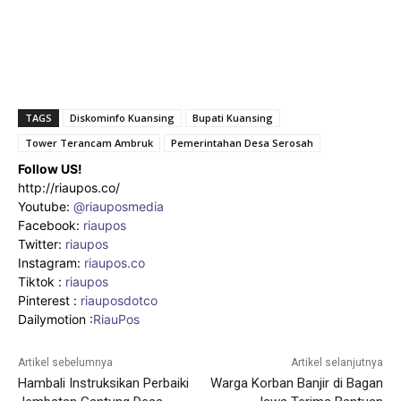
TAGS
Diskominfo Kuansing
Bupati Kuansing
Tower Terancam Ambruk
Pemerintahan Desa Serosah
Follow US!
http://riaupos.co/
Youtube:
@riauposmedia
Facebook:
riaupos
Twitter:
riaupos
Instagram:
riaupos.co
Tiktok :
riaupos
Pinterest :
riauposdotco
Dailymotion :
RiauPos
Artikel sebelumnya
Artikel selanjutnya
Hambali Instruksikan Perbaiki
Warga Korban Banjir di Bagan