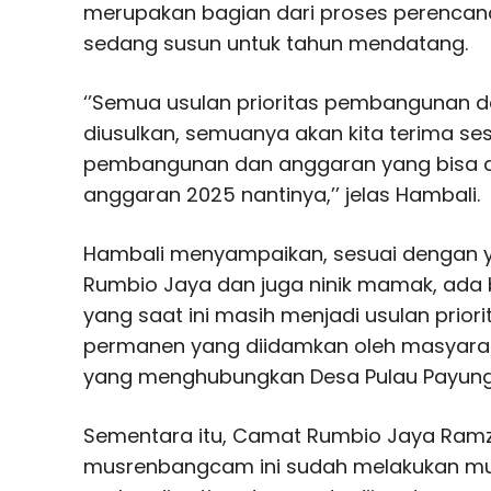
merupakan bagian dari proses perenc
sedang susun untuk tahun mendatang.
‘’Semua usulan prioritas pembangunan d
diusulkan, semuanya akan kita terima ses
pembangunan dan anggaran yang bisa d
anggaran 2025 nantinya,’’ jelas Hambali.
Hambali menyampaikan, sesuai dengan 
Rumbio Jaya dan juga ninik mamak, ad
yang saat ini masih menjadi usulan prior
permanen yang diidamkan oleh masyarak
yang menghubungkan Desa Pulau Payung
Sementara itu, Camat Rumbio Jaya Ram
musrenbangcam ini sudah melakukan m