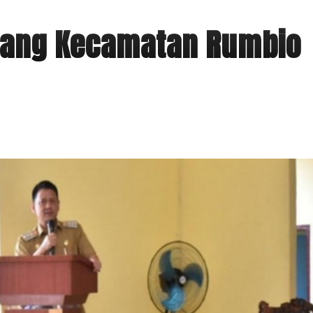
bang Kecamatan Rumbio