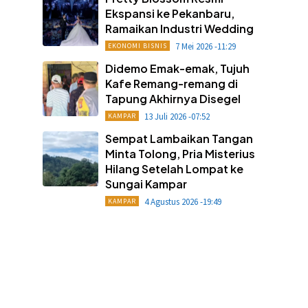
Ekspansi ke Pekanbaru,
Ramaikan Industri Wedding
7 Mei 2026 -11:29
EKONOMI BISNIS
Didemo Emak-emak, Tujuh
Kafe Remang-remang di
Tapung Akhirnya Disegel
13 Juli 2026 -07:52
KAMPAR
Sempat Lambaikan Tangan
Minta Tolong, Pria Misterius
Hilang Setelah Lompat ke
Sungai Kampar
4 Agustus 2026 -19:49
KAMPAR