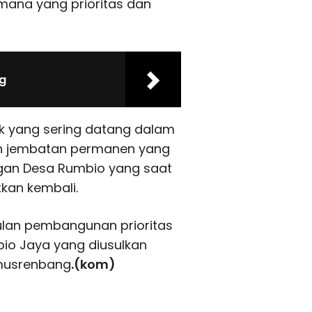
 mana yang prioritas dan
ng
k yang sering datang dalam
n jembatan permanen yang
an Desa Rumbio yang saat
tkan kembali.
ulan pembangunan prioritas
io Jaya yang diusulkan
musrenbang
.(kom)