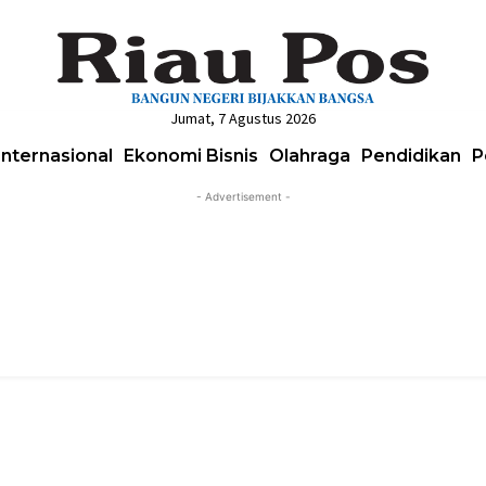
Jumat, 7 Agustus 2026
Internasional
Ekonomi Bisnis
Olahraga
Pendidikan
P
- Advertisement -