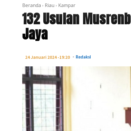
Beranda
Riau
Kampar
132 Usulan Musren
Jaya
-
24 Januari 2024 -19:20
Redaksi