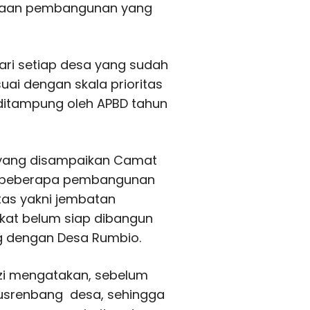
anaan pembangunan yang
ari setiap desa yang sudah
uai dengan skala prioritas
itampung oleh APBD tahun
yang disampaikan Camat
a beberapa pembangunan
itas yakni jembatan
at belum siap dibangun
 dengan Desa Rumbio.
zi mengatakan, sebelum
usrenbang desa, sehingga