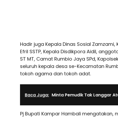
Hadir juga Kepala Dinas Sosial Zamzami,
Efril SSTP, Kepala Disdikpora Aidil, angg
ST MT, Ca­mat Rumbio Jaya SPd, Kapolse
seluruh kepala desa se-Kecamatan Rumb
tokoh agama dan tokoh adat.
Baca Juga:
Minta Pemudik Tak Langgar At
Pj Bupati Kampar Hambali mengatakan, 