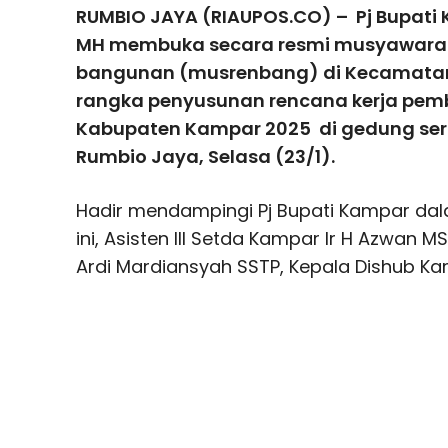
RUMBIO JAYA (RIAUPOS.CO) – Pj Bupati
MH membuka secara resmi mu­syawar
bangunan (musrenbang) di Kecamata
rangka penyusunan rencana kerja pe
Kabupaten Kampar 2025 di gedung se
Rumbio Jaya, Selasa (23/1).
Hadir mendampingi Pj Bupati Kampar d
ini, Asisten III Setda Kampar Ir H Azwan
Ardi Mardiansyah SSTP, Kepala Dishub Kam