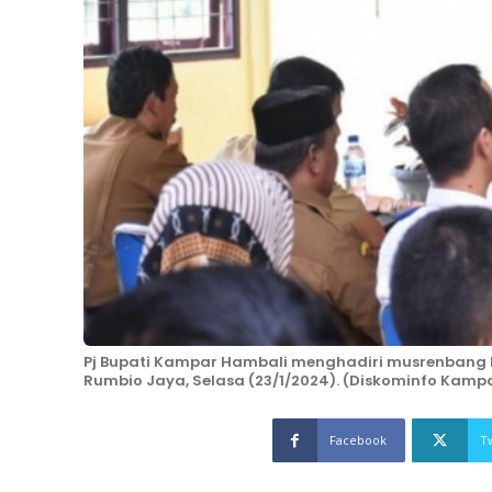
Pj Bupati Kampar Hambali menghadiri musrenbang
Rumbio Jaya, Selasa (23/1/2024). (Diskominfo Kamp
Facebook
T