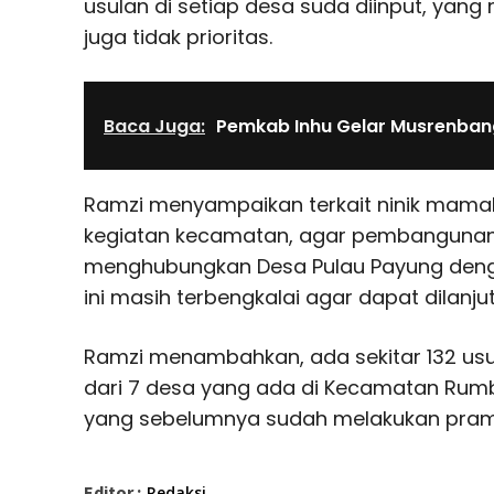
usulan di setiap desa suda diinput, yang
juga tidak prioritas.
Baca Juga:
Pemkab Inhu Gelar Musrenba
Ramzi menyampaikan terkait ninik mama
kegiatan kecamatan, agar pembanguna
menghubungkan Desa Pulau Payung deng
ini masih terbengkalai agar dapat dilanju
Ramzi menambahkan, ada sekitar 132 us
dari 7 desa yang ada di Kecamatan Rumb
yang sebelumnya sudah melakukan pra
Editor :
Redaksi