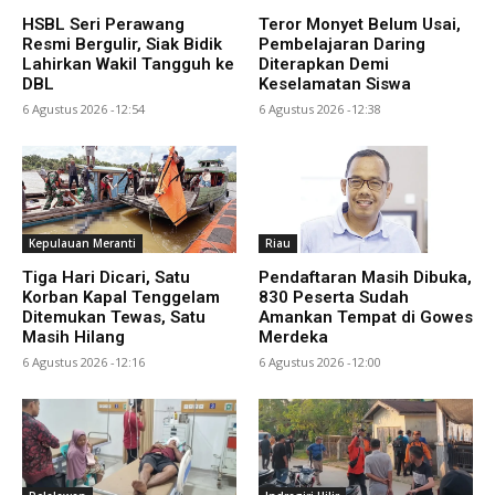
HSBL Seri Perawang
Teror Monyet Belum Usai,
Resmi Bergulir, Siak Bidik
Pembelajaran Daring
Lahirkan Wakil Tangguh ke
Diterapkan Demi
DBL
Keselamatan Siswa
6 Agustus 2026 -12:54
6 Agustus 2026 -12:38
Kepulauan Meranti
Riau
Tiga Hari Dicari, Satu
Pendaftaran Masih Dibuka,
Korban Kapal Tenggelam
830 Peserta Sudah
Ditemukan Tewas, Satu
Amankan Tempat di Gowes
Masih Hilang
Merdeka
6 Agustus 2026 -12:16
6 Agustus 2026 -12:00