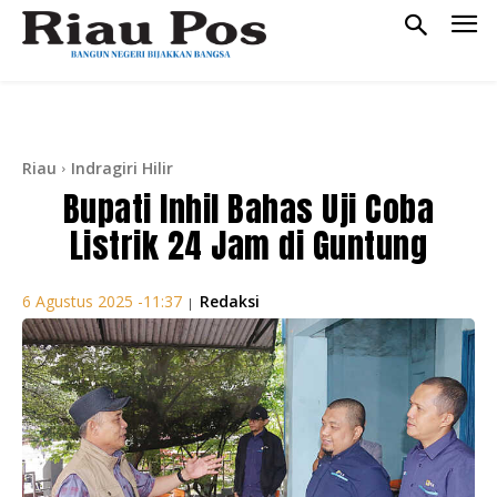
Riau
Indragiri Hilir
Bupati Inhil Bahas Uji Coba
Listrik 24 Jam di Guntung
Redaksi
6 Agustus 2025 -11:37
|