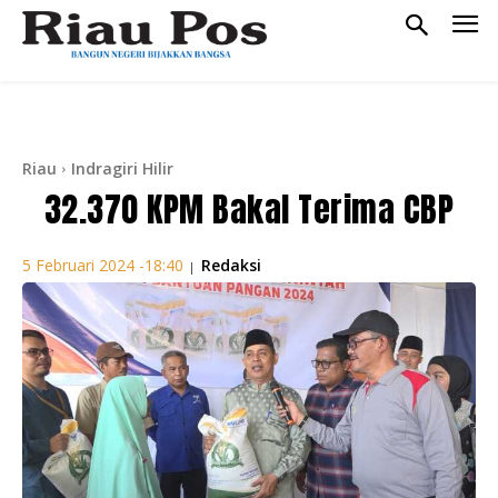
Riau
Indragiri Hilir
32.370 KPM Bakal Terima CBP
Redaksi
5 Februari 2024 -18:40
|