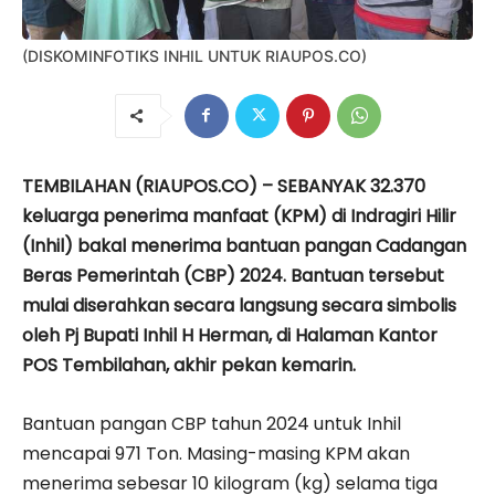
(DISKOMINFOTIKS INHIL UNTUK RIAUPOS.CO)
TEMBILAHAN (RIAUPOS.CO) – SEBANYAK 32.370
keluarga penerima manfaat (KPM) di Indragiri Hilir
(Inhil) bakal menerima bantuan pangan Cadangan
Beras Pemerintah (CBP) 2024. Bantuan tersebut
mulai diserahkan secara langsung secara simbolis
oleh Pj Bupati Inhil H Herman, di Halaman Kantor
POS Tembilahan, akhir pekan kemarin.
Bantuan pangan CBP tahun 2024 untuk Inhil
mencapai 971 Ton. Masing-masing KPM akan
menerima sebesar 10 kilogram (kg) selama tiga