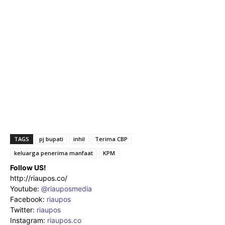
TAGS
pj bupati
inhil
Terima CBP
keluarga penerima manfaat
KPM
Follow US!
http://riaupos.co/
Youtube:
@riauposmedia
Facebook:
riaupos
Twitter:
riaupos
Instagram:
riaupos.co