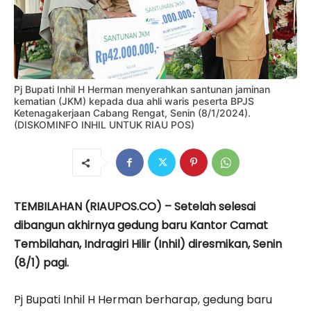
Pj Bupati Inhil H Herman menyerahkan santunan jaminan
kematian (JKM) kepada dua ahli waris peserta BPJS
Ketenagakerjaan Cabang Rengat, Senin (8/1/2024).
(DISKOMINFO INHIL UNTUK RIAU POS)
TEMBILAHAN (RIAUPOS.CO) – Se­telah selesai
dibangun akhirnya gedung baru Kantor Camat
Tembilahan, Indragiri Hilir (Inhil) diresmikan, Senin
(8/1) pagi.
Pj Bupati Inhil H Herman berharap, gedung baru