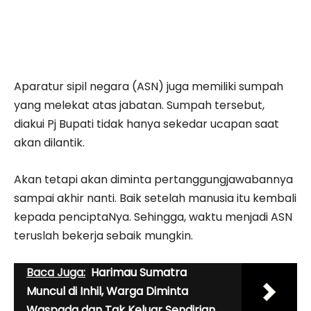
Aparatur sipil negara (ASN) juga memiliki sumpah
yang melekat atas jabatan. Sumpah tersebut,
diakui Pj Bupati tidak hanya sekedar ucapan saat
akan dilantik.
Akan tetapi akan diminta pertanggungjawabannya
sam­pai akhir nanti. Baik setelah manusia itu kembali
kepada penciptaNya. Sehingga, waktu menjadi ASN
teruslah bekerja sebaik mungkin.
Baca Juga:
Harimau Sumatra
Muncul di Inhil, Warga Diminta
Waspada dan Tak Keluar Sendirian