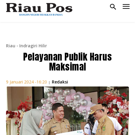
Riau
Indragiri Hilir
Pelayanan Publik Harus
Maksimal
Redaksi
9 Januari 2024 -16:20
|