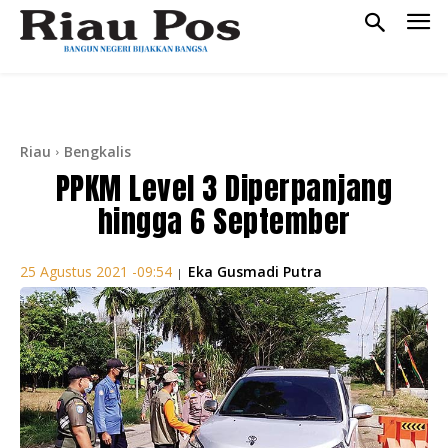
Riau
Bengkalis
PPKM Level 3 Diperpanjang
hingga 6 September
Eka Gusmadi Putra
25 Agustus 2021 -09:54
|