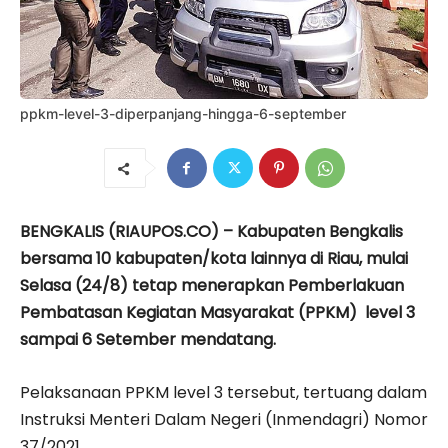
ppkm-level-3-diperpanjang-hingga-6-september
BENGKALIS (RIAUPOS.CO) – Kabupaten Bengkalis
bersama 10 kabupaten/kota lainnya di Riau, mulai
Selasa (24/8) tetap menerapkan Pemberlakuan
Pembatasan Kegiatan Masyarakat (PPKM) level 3
sampai 6 Setember mendatang.
Pelaksanaan PPKM level 3 tersebut, tertuang dalam
Instruksi Menteri Dalam Negeri (Inmendagri) Nomor
37/2021.