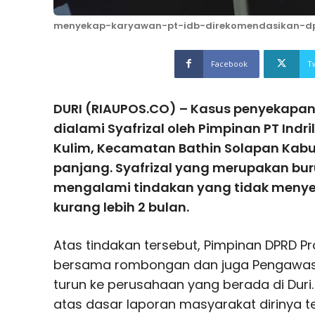
menyekap-karyawan-pt-idb-direkomendasikan-dpr
Facebook
T
DURI (RIAUPOS.CO) – Kasus penyekapa
dialami Syafrizal oleh Pimpinan PT Indril
Kulim, Kecamatan Bathin Solapan Kabu
panjang. Syafrizal yang merupakan bur
mengalami tindakan yang tidak meny
kurang lebih 2 bulan.
Atas tindakan tersebut, Pimpinan DPRD Pro
bersama rombongan dan juga Pengawas T
turun ke perusahaan yang berada di Dur
atas dasar laporan masyarakat dirinya t