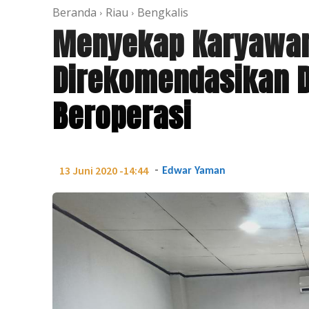
Beranda
Riau
Bengkalis
Menyekap Karyawan,
Direkomendasikan D
Beroperasi
-
13 Juni 2020 -14:44
Edwar Yaman