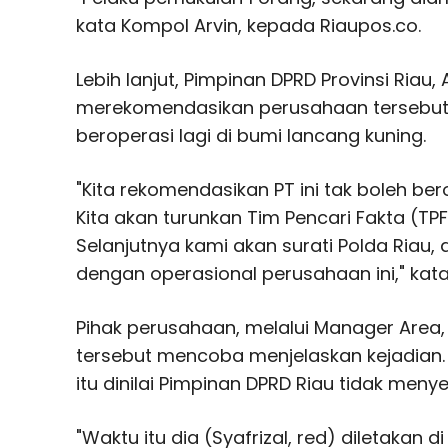
kata Kompol Arvin, kepada Riaupos.co.
Lebih lanjut, Pimpinan DPRD Provinsi Riau,
merekomendasikan perusahaan tersebut 
beroperasi lagi di bumi lancang kuning.
"Kita rekomendasikan PT ini tak boleh berop
Kita akan turunkan Tim Pencari Fakta (TPF
Selanjutnya kami akan surati Polda Riau,
dengan operasional perusahaan ini," kat
Pihak perusahaan, melalui Manager Area, 
tersebut mencoba menjelaskan kejadia
itu dinilai Pimpinan DPRD Riau tidak meny
"Waktu itu dia (Syafrizal, red) diletakan d