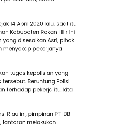
ak 14 April 2020 lalu, saat itu
an Kabupaten Rokan Hilir ini
yang disesalkan Asri, pihak
an menyekap pekerjanya
kan tugas kepolisian yang
ersebut. Beruntung Polisi
terhadap pekerja itu, kita
i Riau ini, pimpinan PT IDB
t, lantaran melakukan