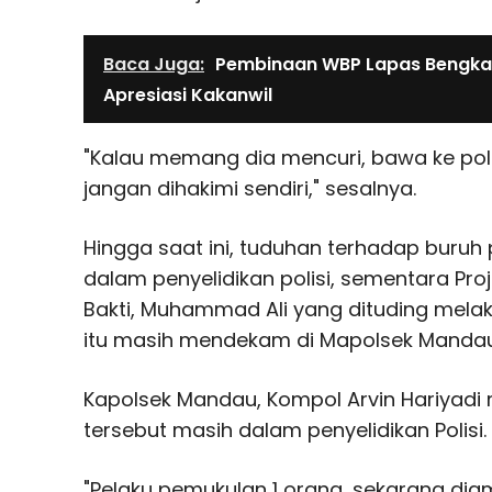
Baca Juga:
Pembinaan WBP Lapas Bengkal
Apresiasi Kakanwil
"Kalau memang dia mencuri, bawa ke polisi
jangan dihakimi sendiri," sesalnya.
Hingga saat ini, tuduhan terhadap buruh
dalam penyelidikan polisi, sementara Proj
Bakti, Muhammad Ali yang dituding melak
itu masih mendekam di Mapolsek Mandau, 
Kapolsek Mandau, Kompol Arvin Hariyadi
tersebut masih dalam penyelidikan Polisi.
"Pelaku pemukulan 1 orang, sekarang dia