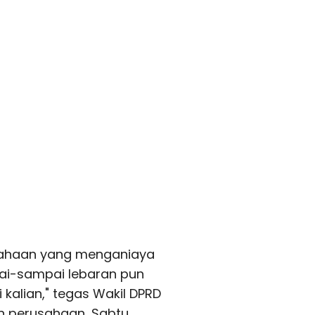
sahaan yang menganiaya
ai-sampai lebaran pun
i kalian," tegas Wakil DPRD
an perusahaan, Sabtu