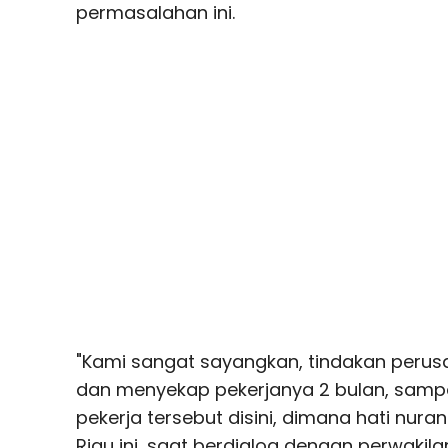
permasalahan ini.
"Kami sangat sayangkan, tindakan peru
dan menyekap pekerjanya 2 bulan, samp
pekerja tersebut disini, dimana hati nuran
Riau ini, saat berdialog dengan perwakil