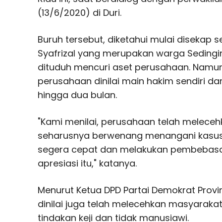
(13/6/2020) di Duri.
Buruh tersebut, diketahui mulai disekap sej
Syafrizal yang merupakan warga Sedingin
dituduh mencuri aset perusahaan. Namun 
perusahaan dinilai main hakim sendiri d
hingga dua bulan.
"Kami menilai, perusahaan telah meleceh
seharusnya berwenang menangani kasus t
segera cepat dan melakukan pembebasan 
apresiasi itu," katanya.
Menurut Ketua DPD Partai Demokrat Provins
dinilai juga telah melecehkan masyaraka
tindakan keji dan tidak manusiawi.