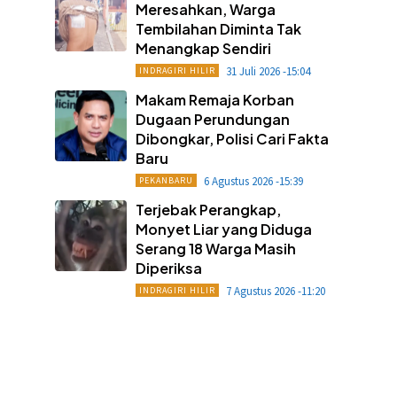
Meresahkan, Warga
Tembilahan Diminta Tak
Menangkap Sendiri
31 Juli 2026 -15:04
INDRAGIRI HILIR
Makam Remaja Korban
Dugaan Perundungan
Dibongkar, Polisi Cari Fakta
Baru
6 Agustus 2026 -15:39
PEKANBARU
Terjebak Perangkap,
Monyet Liar yang Diduga
Serang 18 Warga Masih
Diperiksa
7 Agustus 2026 -11:20
INDRAGIRI HILIR