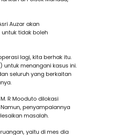
 Asri Auzar akan
untuk tidak boleh
erasi lagi, kita berhak itu.
) untuk menangani kasus ini.
 dan seluruh yang berkaitan
anya.
M. R Mooduto dilokasi
n. Namun, penyampaiannya
elesaikan masalah.
i ruangan, yaitu di mes dia