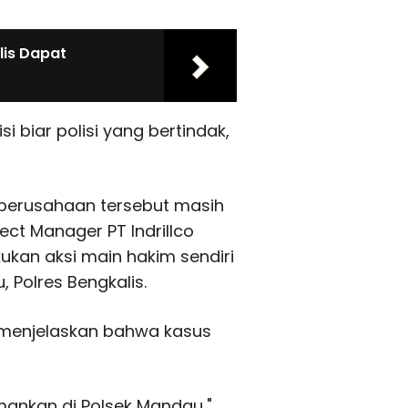
is Dapat
 biar polisi yang bertindak,
 perusahaan tersebut masih
ect Manager PT Indrillco
ukan aksi main hakim sendiri
Polres Bengkalis.
 menjelaskan bahwa kasus
mankan di Polsek Mandau,"