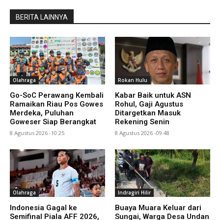
BERITA LAINNYA
Olahraga
Rokan Hulu
Go-SoC Perawang Kembali
Kabar Baik untuk ASN
Ramaikan Riau Pos Gowes
Rohul, Gaji Agustus
Merdeka, Puluhan
Ditargetkan Masuk
Goweser Siap Berangkat
Rekening Senin
8 Agustus 2026 -10:25
8 Agustus 2026 -09:48
Olahraga
Indragiri Hilir
Indonesia Gagal ke
Buaya Muara Keluar dari
Semifinal Piala AFF 2026,
Sungai, Warga Desa Undan