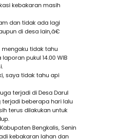
lokasi kebakaran masih
dam dan tidak ada lagi
aupun di desa lain,â€
i mengaku tidak tahu
 laporan pukul 14.00 WIB
i.
ki, saya tidak tahu api
ga terjadi di Desa Darul
erjadi beberapa hari lalu
ih terus dilakukan untuk
dup.
D Kabupaten Bengkalis, Senin
jadi kebakaran lahan dan