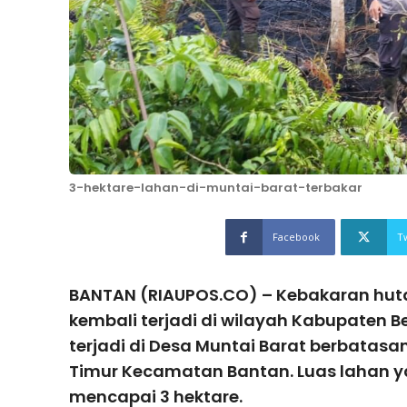
3-hektare-lahan-di-muntai-barat-terbakar
Facebook
T
BANTAN (RIAUPOS.CO) – Kebakaran huta
kembali terjadi di wilayah Kabupaten Ben
terjadi di Desa Muntai Barat berbatas
Timur Kecamatan Bantan. Luas lahan ya
mencapai 3 hektare.