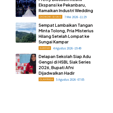
Ekspansi ke Pekanbaru,
Ramaikan Industri Wedding
7 Mei 2026 -11:29
EKONOMI BISNIS
Sempat Lambaikan Tangan
Minta Tolong, Pria Misterius
Hilang Setelah Lompat ke
Sungai Kampar
4 Agustus 2026 -19:49
KAMPAR
Delapan Sekolah Siap Adu
Gengsi di HSBL Siak Series
2026, Bupati Afni
Dijadwalkan Hadir
5 Agustus 2026 -07:05
OLAHRAGA