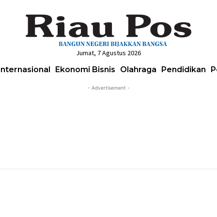
Jumat, 7 Agustus 2026
Internasional
Ekonomi Bisnis
Olahraga
Pendidikan
P
- Advertisement -