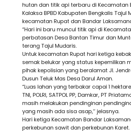
hutan dan titik api terbaru di Kecamatan 
Kalaksa BPBD Kabupaten Bengkalis Tajul
kecamatan Rupat dan Bandar Laksamana
“Hari ini baru muncul titik api di Kecamatan
perbatasan Desa Bantan Timur dan Muntai
terang Tajul Mudaris.
Untuk kecamatan Rupat hari ketiga keba
semak belukar yang status kepemilikan 
pihak kepolisian yang beralamat Jl. Jend
Dusun Teluk Mas Desa Darul Aman.
“Luas lahan yang terbakar capai 1 hekta
TNI, POLRI, SATPOL PP, Damkar, PT Priat
masih melakukan pendinginan pendinginan
yang masih ada sisa asap,’’ jelasnya.
Hari ketiga Kecamatan Bandar Laksamana
perkebunan sawit dan perkebunan Karet.