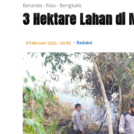
Beranda
Riau
Bengkalis
3 Hektare Lahan di 
-
9 Februari 2021 -20:00
Redaksi