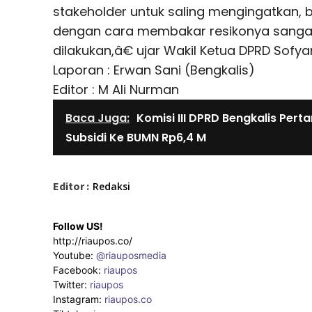
stakeholder untuk saling mengingatkan
dengan cara membakar resikonya sangat
dilakukan,â€ ujar Wakil Ketua DPRD Sofya
Laporan : Erwan Sani (Bengkalis)
Editor : M Ali Nurman
Baca Juga:
Komisi III DPRD Bengkalis Per
Subsidi Ke BUMN Rp6,4 M
Editor :
Redaksi
Follow US!
http://riaupos.co/
Youtube:
@riauposmedia
Facebook:
riaupos
Twitter:
riaupos
Instagram:
riaupos.co