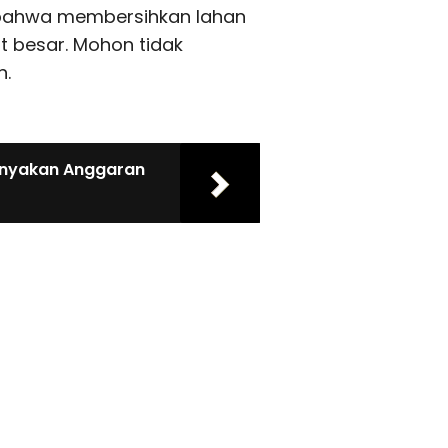
, bahwa membersihkan lahan
 besar. Mohon tidak
n.
tanyakan Anggaran