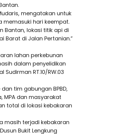
Bantan.
 Mudaris, mengatakan untuk
 memasuki hari keempat.
 Bantan, lokasi titik api di
 Barat di Jalan Pertanian.”
karan lahan perkebunan
masih dalam penyelidikan
ral Sudirman RT.10/RW.03
re dan tim gabungan BPBD,
ama, MPA dan masyarakat
 total di lokasi kebakaran
 masih terjadi kebakaran
 Dusun Bukit Lengkung