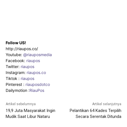
Follow US!
http://riaupos.co/
Youtube:
@riauposmedia
Facebook:
riaupos
Twitter:
riaupos
Instagram:
riaupos.co
Tiktok :
riaupos
Pinterest :
riauposdotco
Dailymotion :
RiauPos
Artikel sebelumnya
Artikel selanjutnya
19,9 Juta Masyarakat Ingin
Pelantikan 64 Kades Terpilih
Mudik Saat Libur Nataru
Secara Serentak Ditunda