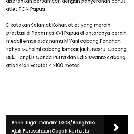
diserahkan bersamaan dengan penyerahan bonus
atlet PON Papua.
Dikatakan Selamat Kohar, atlet yang meraih
prestasi di Peparnas XVI Papua di
antaranya peraih
medali emas atas nama M Yani cabang Panahan,
Yahya Muhaimi cabang lompat jauh, Nasrul Cabang
Bulu Tangkis Ganda Putra dan Edi Siswanto cabang
atletik lari Estafet 4 x100 meter.
Baca Juga:
Dandim 0303/Bengkalis
Ajak Perusahaan Cegah Karhutla