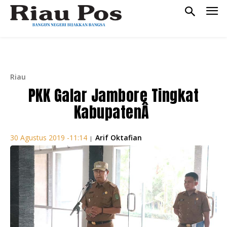
Riau
PKK Galar Jambore Tingkat
KabupatenÂ
Arif Oktafian
30 Agustus 2019 -11:14
|