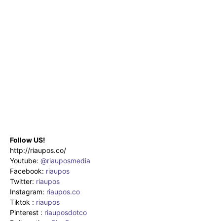
Follow US!
http://riaupos.co/
Youtube:
@riauposmedia
Facebook:
riaupos
Twitter:
riaupos
Instagram:
riaupos.co
Tiktok :
riaupos
Pinterest :
riauposdotco