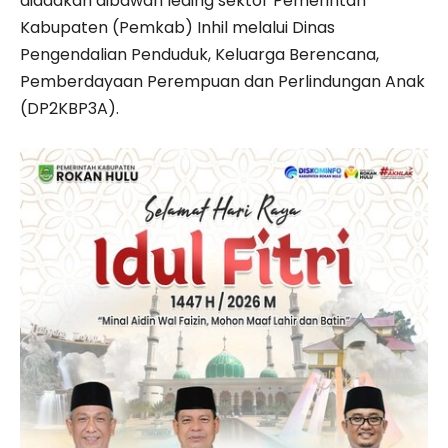
diadakan dibawah leding sektor Pemerintah
Kabupaten (Pemkab) Inhil melalui Dinas
Pengendalian Penduduk, Keluarga Berencana,
Pemberdayaan Perempuan dan Perlindungan Anak
(DP2KBP3A).