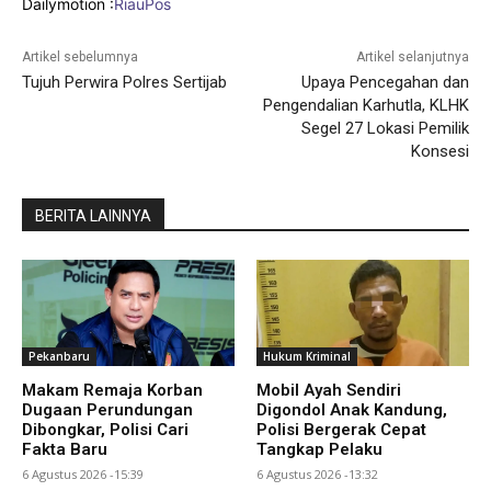
Dailymotion :
RiauPos
Artikel sebelumnya
Artikel selanjutnya
Tujuh Perwira Polres Sertijab
Upaya Pencegahan dan
Pengendalian Karhutla, KLHK
Segel 27 Lokasi Pemilik
Konsesi
BERITA LAINNYA
Pekanbaru
Hukum Kriminal
Makam Remaja Korban
Mobil Ayah Sendiri
Dugaan Perundungan
Digondol Anak Kandung,
Dibongkar, Polisi Cari
Polisi Bergerak Cepat
Fakta Baru
Tangkap Pelaku
6 Agustus 2026 -15:39
6 Agustus 2026 -13:32