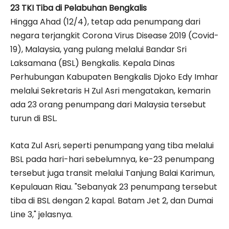
23 TKI Tiba di Pelabuhan Bengkalis
Hingga Ahad (12/4), tetap ada penumpang dari
negara terjangkit Corona Virus Disease 2019 (Covid-
19), Malaysia, yang pulang melalui Bandar Sri
Laksamana (BSL) Bengkalis. Kepala Dinas
Perhubungan Kabupaten Bengkalis Djoko Edy Imhar
melalui Sekretaris H Zul Asri mengatakan, kemarin
ada 23 orang penumpang dari Malaysia tersebut
turun di BSL.
Kata Zul Asri, seperti penumpang yang tiba melalui
BSL pada hari-hari sebelumnya, ke-23 penumpang
tersebut juga transit melalui Tanjung Balai Karimun,
Kepulauan Riau. "Sebanyak 23 penumpang tersebut
tiba di BSL dengan 2 kapal. Batam Jet 2, dan Dumai
Line 3," jelasnya.