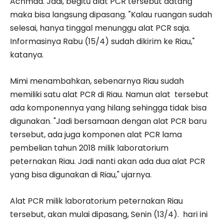
Achmad. Jadi, begitu alat PCR tersebut datang
maka bisa langsung dipasang. "Kalau ruangan sudah
selesai, hanya tinggal menunggu alat PCR saja.
Informasinya Rabu (15/4) sudah dikirim ke Riau,"
katanya.
Mimi menambahkan, sebenarnya Riau sudah
memiliki satu alat PCR di Riau. Namun alat tersebut
ada komponennya yang hilang sehingga tidak bisa
digunakan. "Jadi bersamaan dengan alat PCR baru
tersebut, ada juga komponen alat PCR lama
pembelian tahun 2018 milik laboratorium
peternakan Riau. Jadi nanti akan ada dua alat PCR
yang bisa digunakan di Riau," ujarnya.
Alat PCR milik laboratorium peternakan Riau
tersebut, akan mulai dipasang, Senin (13/4). hari ini