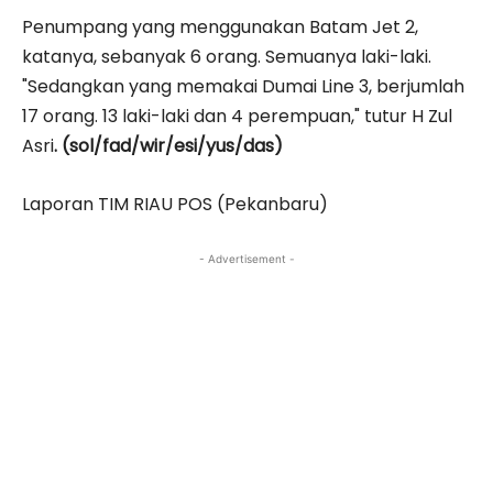
Penumpang yang menggunakan Batam Jet 2,
katanya, sebanyak 6 orang. Semuanya laki-laki.
"Sedangkan yang memakai Dumai Line 3, berjumlah
17 orang. 13 laki-laki dan 4 perempuan," tutur H Zul
Asri
. (sol/fad/wir/esi/yus/das)
Laporan TIM RIAU POS (Pekanbaru)
- Advertisement -