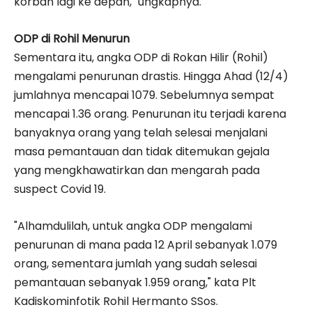
korban lagi ke depan," ungkapnya.
ODP di Rohil Menurun
Sementara itu, angka ODP di Rokan Hilir (Rohil)
mengalami penurunan drastis. Hingga Ahad (12/4)
jumlahnya mencapai 1079. Sebelumnya sempat
mencapai 1.36 orang. Penurunan itu terjadi karena
banyaknya orang yang telah selesai menjalani
masa pemantauan dan tidak ditemukan gejala
yang mengkhawatirkan dan mengarah pada
suspect Covid 19.
"Alhamdulilah, untuk angka ODP mengalami
penurunan di mana pada 12 April sebanyak 1.079
orang, sementara jumlah yang sudah selesai
pemantauan sebanyak 1.959 orang," kata Plt
Kadiskominfotik Rohil Hermanto SSos.