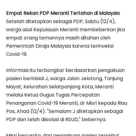
Empat Rekan PDP Meranti Tertahan di Malaysia
Setelah ditetapkan sebagai PDP, Sabtu (12/4),
warga asal Kepulauan Meranti membeberkan jika
empat orang temannya masih ditahan oleh
Pemerintah Diraja Malaysia karena terinveksi
Covid-19.
Informasi itu terbongkar berdasarkan pengakuan
pasien berinisial J, warga Jalan Jelotong, Tanjung
Mayat, Kelurahan Selatpanjang Kota, Meranti
melalui Ketua Gugus Tugas Percepatan
Penanganan Covid-19 Meranti, dr Misri kepada Riau
Pos, Ahad (12/4). "Semalam J ditetapkan sebagai
PDP dan telah diisolasi di RSUD," bebernya.
Misri bercerita, dari pengakuan pasien tersebut,