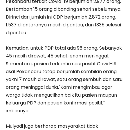
Pekanbaru terkait Covid-19 berjumlah 2.977 orang.
Bertambah 15 orang dibanding sehari sebelumnya.
Dirinci dari jumlah ini ODP berjumlah 2.872 orang.
1.537 di antaranya masih dipantau, dan 1335 selesai
dipantau.
Kemudian, untuk PDP total ada 96 orang. Sebanyak
45 masih dirawat, 45 sehat, enam meninggal.
Sementara, pasien terkonfirmasi positif Covid-19
asal Pekanbaru tetap berjumlah sembilan orang
yakni 7 masih dirawat, satu orang sembuh dan satu
orang meninggal dunia."Kami mengimbau agar
warga tidak mengucilkan baik itu pasien maupun
keluarga PDP dan pasien konfirmasi positif,"
imbaunya.
Mulyadi juga berharap masyarakat tidak