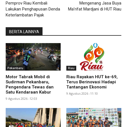
Pemprov Riau Kembali
Mengenang Jasa Buya
Lakukan Penghapusan Denda
Ma’rifat Mardjani di HUT Riau
Keterlambatan Pajak
BERITA LAINNYA
Pekanbaru
Riau
Motor Tabrak Mobil di
Riau Rayakan HUT ke-69,
Sudirman Pekanbaru,
Terus Berinovasi Hadapi
Pengendara Tewas dan
Tantangan Ekonomi
Satu Kendaraan Kabur
9 Agustus 2026 -11:10
9 Agustus 2026 -12:03