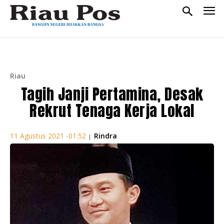
Riau
Tagih Janji Pertamina, Desak
Rekrut Tenaga Kerja Lokal
Rindra
11 Agustus 2021 -01:52
|