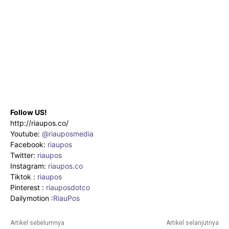
Follow US!
http://riaupos.co/
Youtube:
@riauposmedia
Facebook:
riaupos
Twitter:
riaupos
Instagram:
riaupos.co
Tiktok :
riaupos
Pinterest :
riauposdotco
Dailymotion :
RiauPos
Artikel sebelumnya
Artikel selanjutnya