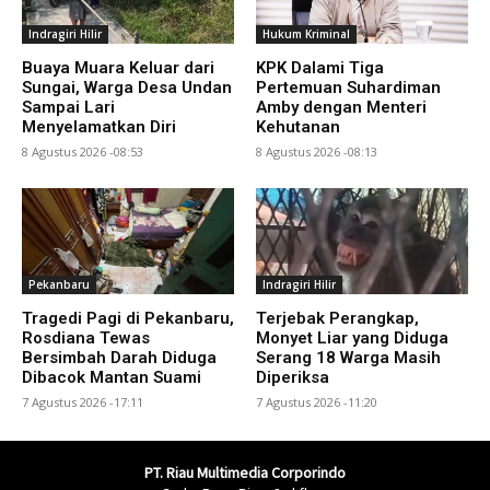
Indragiri Hilir
Hukum Kriminal
Buaya Muara Keluar dari
KPK Dalami Tiga
Sungai, Warga Desa Undan
Pertemuan Suhardiman
Sampai Lari
Amby dengan Menteri
Menyelamatkan Diri
Kehutanan
8 Agustus 2026 -08:53
8 Agustus 2026 -08:13
Pekanbaru
Indragiri Hilir
Tragedi Pagi di Pekanbaru,
Terjebak Perangkap,
Rosdiana Tewas
Monyet Liar yang Diduga
Bersimbah Darah Diduga
Serang 18 Warga Masih
Dibacok Mantan Suami
Diperiksa
7 Agustus 2026 -17:11
7 Agustus 2026 -11:20
PT. Riau Multimedia Corporindo