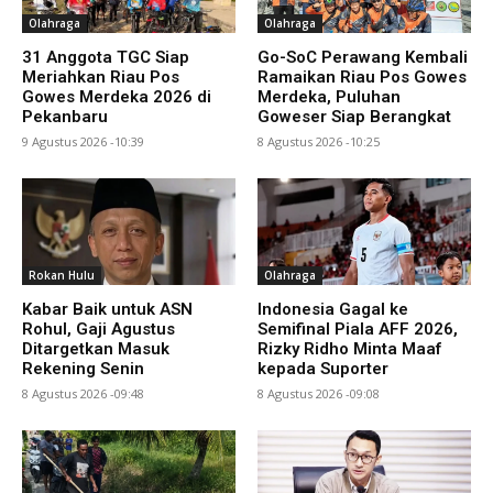
Olahraga
Olahraga
31 Anggota TGC Siap
Go-SoC Perawang Kembali
Meriahkan Riau Pos
Ramaikan Riau Pos Gowes
Gowes Merdeka 2026 di
Merdeka, Puluhan
Pekanbaru
Goweser Siap Berangkat
9 Agustus 2026 -10:39
8 Agustus 2026 -10:25
Rokan Hulu
Olahraga
Kabar Baik untuk ASN
Indonesia Gagal ke
Rohul, Gaji Agustus
Semifinal Piala AFF 2026,
Ditargetkan Masuk
Rizky Ridho Minta Maaf
Rekening Senin
kepada Suporter
8 Agustus 2026 -09:48
8 Agustus 2026 -09:08