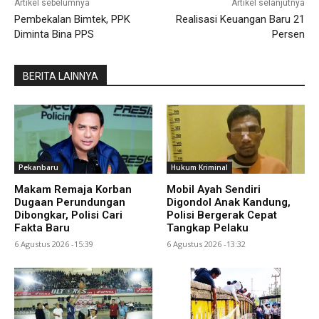
Artikel sebelumnya
Artikel selanjutnya
Pembekalan Bimtek, PPK
Realisasi Keuangan Baru 21
Diminta Bina PPS
Persen
BERITA LAINNYA
Pekanbaru
Hukum Kriminal
Makam Remaja Korban
Mobil Ayah Sendiri
Dugaan Perundungan
Digondol Anak Kandung,
Dibongkar, Polisi Cari
Polisi Bergerak Cepat
Fakta Baru
Tangkap Pelaku
6 Agustus 2026 -15:39
6 Agustus 2026 -13:32