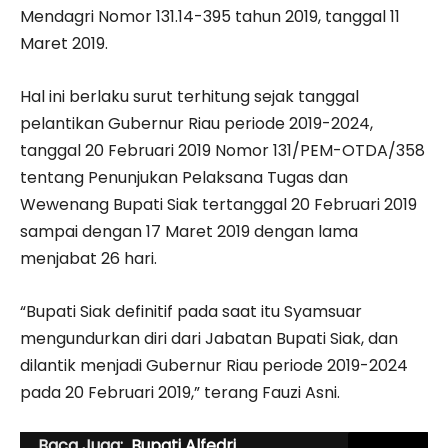
Mendagri Nomor 131.14-395 tahun 2019, tanggal 11
Maret 2019.
Hal ini berlaku surut terhitung sejak tanggal
pelantikan Gubernur Riau periode 2019-2024,
tanggal 20 Februari 2019 Nomor 131/PEM-OTDA/358
tentang Penunjukan Pelaksana Tugas dan
Wewenang Bupati Siak tertanggal 20 Februari 2019
sampai dengan 17 Maret 2019 dengan lama
menjabat 26 hari.
“Bupati Siak definitif pada saat itu Syamsuar
mengundurkan diri dari Jabatan Bupati Siak, dan
dilantik menjadi Gubernur Riau periode 2019-2024
pada 20 Februari 2019,” terang Fauzi Asni.
Baca Juga:
Bupati Alfedri