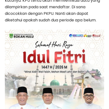
katanya. KPU tentu akan memverifikasi data yang
dilampirkan pada saat mendaftar. Di sana
dicocokkan dengan PKPU. Nanti akan dapat
diketahui apakah sudah dua periode apa belum.