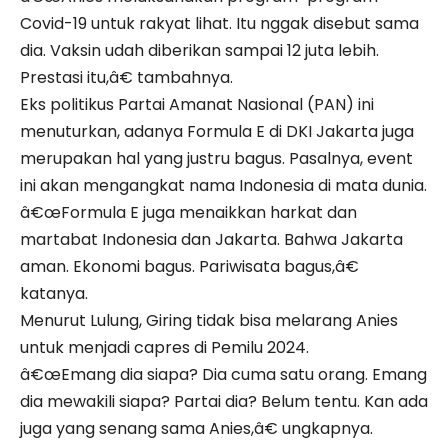
Covid-19 untuk rakyat lihat. Itu nggak disebut sama
dia. Vaksin udah diberikan sampai 12 juta lebih.
Prestasi itu,â€ tambahnya.
Eks politikus Partai Amanat Nasional (PAN) ini
menuturkan, adanya Formula E di DKI Jakarta juga
merupakan hal yang justru bagus. Pasalnya, event
ini akan mengangkat nama Indonesia di mata dunia.
â€œFormula E juga menaikkan harkat dan
martabat Indonesia dan Jakarta. Bahwa Jakarta
aman. Ekonomi bagus. Pariwisata bagus,â€
katanya.
Menurut Lulung, Giring tidak bisa melarang Anies
untuk menjadi capres di Pemilu 2024.
â€œEmang dia siapa? Dia cuma satu orang. Emang
dia mewakili siapa? Partai dia? Belum tentu. Kan ada
juga yang senang sama Anies,â€ ungkapnya.