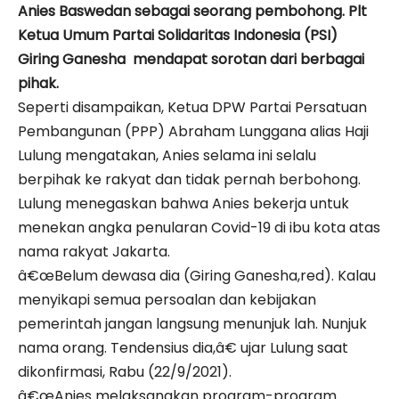
Anies Baswedan sebagai seorang pembohong. Plt
Ketua Umum Partai Solidaritas Indonesia (PSI)
Giring Ganesha mendapat sorotan dari berbagai
pihak.
Seperti disampaikan, Ketua DPW Partai Persatuan
Pembangunan (PPP) Abraham Lunggana alias Haji
Lulung mengatakan, Anies selama ini selalu
berpihak ke rakyat dan tidak pernah berbohong.
Lulung menegaskan bahwa Anies bekerja untuk
menekan angka penularan Covid-19 di ibu kota atas
nama rakyat Jakarta.
â€œBelum dewasa dia (Giring Ganesha,red). Kalau
menyikapi semua persoalan dan kebijakan
pemerintah jangan langsung menunjuk lah. Nunjuk
nama orang. Tendensius dia,â€ ujar Lulung saat
dikonfirmasi, Rabu (22/9/2021).
â€œAnies melaksanakan program-program