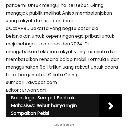
pandemi. Untuk menguji hal tersebut, Giring
mengajak publik melihat Anies membelanjakan
uang rakyat di masa pandemi.
â€œAPBD Jakarta yang begitu besar dia
belanjakan untuk kepentingan ego pribadi untuk
maju sebagai calon presiden 2024. Dia
mengabaikan tekanan rakyat yang meminta dia
membatalkan rencana balap mobil Formula E dan
menggunakan Rp 1 triliun uang rakyat untuk acara
tidak berguna itu,â€ kata Giring.
Sumber: Jawapos.com
Editor : Erwan Sani
Baca Juga:
Sempat Bentrok,
Mahasiswa Sebut hanya Ingin
Sampaikan Petisi
- Advertisement -