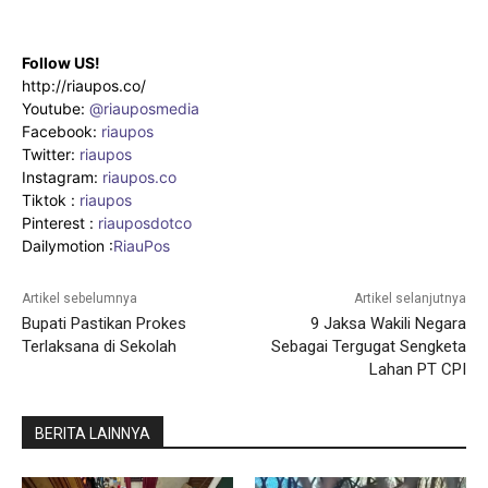
Follow US!
http://riaupos.co/
Youtube:
@riauposmedia
Facebook:
riaupos
Twitter:
riaupos
Instagram:
riaupos.co
Tiktok :
riaupos
Pinterest :
riauposdotco
Dailymotion :
RiauPos
Artikel sebelumnya
Artikel selanjutnya
Bupati Pastikan Prokes
9 Jaksa Wakili Negara
Terlaksana di Sekolah
Sebagai Tergugat Sengketa
Lahan PT CPI
BERITA LAINNYA