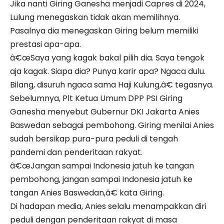
Jika nanti Giring Ganesha menjadi Capres di 2024,
Lulung menegaskan tidak akan memilihnya.
Pasalnya dia menegaskan Giring belum memiliki
prestasi apa-apa.
â€œSaya yang kagak bakal pilih dia. Saya tengok
aja kagak. Siapa dia? Punya karir apa? Ngaca dulu.
Bilang, disuruh ngaca sama Haji Kulung,â€ tegasnya.
Sebelumnya, Plt Ketua Umum DPP PSI Giring
Ganesha menyebut Gubernur DKI Jakarta Anies
Baswedan sebagai pembohong. Giring menilai Anies
sudah bersikap pura-pura peduli di tengah
pandemi dan penderitaan rakyat.
â€œJangan sampai Indonesia jatuh ke tangan
pembohong, jangan sampai Indonesia jatuh ke
tangan Anies Baswedan,â€ kata Giring.
Di hadapan media, Anies selalu menampakkan diri
peduli dengan penderitaan rakyat di masa