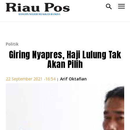
Politik
Giring Nyapres, Haji Lulung Tak
Akan Pilih
Arif Oktafian
22 September 2021 -16:54
|