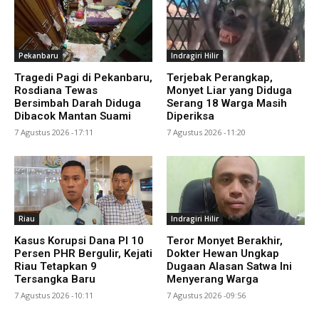
Pekanbaru
Indragiri Hilir
Tragedi Pagi di Pekanbaru,
Terjebak Perangkap,
Rosdiana Tewas
Monyet Liar yang Diduga
Bersimbah Darah Diduga
Serang 18 Warga Masih
Dibacok Mantan Suami
Diperiksa
7 Agustus 2026 -17:11
7 Agustus 2026 -11:20
Riau
Indragiri Hilir
Kasus Korupsi Dana PI 10
Teror Monyet Berakhir,
Persen PHR Bergulir, Kejati
Dokter Hewan Ungkap
Riau Tetapkan 9
Dugaan Alasan Satwa Ini
Tersangka Baru
Menyerang Warga
7 Agustus 2026 -10:11
7 Agustus 2026 -09:56