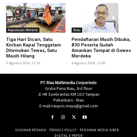
Kepulauan Meranti
Riau
Tiga Hari Dicari, Satu
Pendaftaran Masih Dibuka,
Korban Kapal Tenggelam
830 Peserta Sudah
Ditemukan Tewas, Satu
Amankan Tempat di Gowes
Masih Hilang
Merdeka
6 Agustus 2026 -12:16
6 Agustus 2026 -12:00
PT. Riau Multimedia Corporindo
Graha Pena Riau, 3rd floor
Jl. HR Soebrantas KM 10.5 Tampan
Pekanbaru - Riau
E-mail:riaupos.maya@gmail.com
SUSUNAN REDAKSI
PRIVACY POLICY
PEDOMAN MEDIA SIBER
DIGITAL E-PAPER