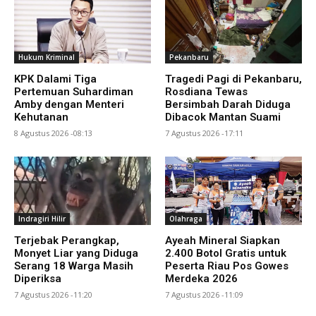
Hukum Kriminal
Pekanbaru
KPK Dalami Tiga
Tragedi Pagi di Pekanbaru,
Pertemuan Suhardiman
Rosdiana Tewas
Amby dengan Menteri
Bersimbah Darah Diduga
Kehutanan
Dibacok Mantan Suami
8 Agustus 2026 -08:13
7 Agustus 2026 -17:11
Indragiri Hilir
Olahraga
Terjebak Perangkap,
Ayeah Mineral Siapkan
Monyet Liar yang Diduga
2.400 Botol Gratis untuk
Serang 18 Warga Masih
Peserta Riau Pos Gowes
Diperiksa
Merdeka 2026
7 Agustus 2026 -11:20
7 Agustus 2026 -11:09