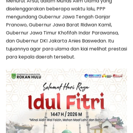
Menurut Arsul, dalam Munas Alim Ulama yang
diselenggarakan beberapa waktu lalu, PPP
mengundang Gubernur Jawa Tengah Ganjar
Pranowo, Gubernur Jawa Barat Ridwan Kamil,
Gubernur Jawa Timur Khofifah Indar Parawansa,
dan Gubernur DKI Jakarta Anies Baswedan. Itu
tujuannya agar para ulama dan kiai melihat prestasi
para kepala daerah tersebut.