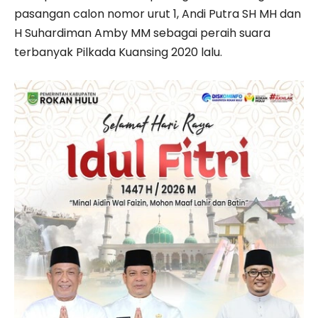
pasangan calon nomor urut 1, Andi Putra SH MH dan
H Suhardiman Amby MM sebagai peraih suara
terbanyak Pilkada Kuansing 2020 lalu.