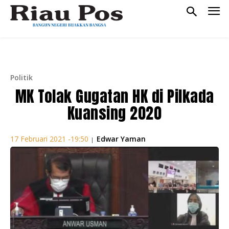
Politik
MK Tolak Gugatan HK di Pilkada
Kuansing 2020
Edwar Yaman
17 Februari 2021 -19:50
|