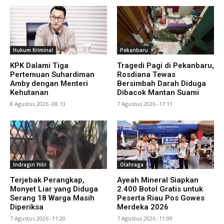
Hukum Kriminal
Pekanbaru
KPK Dalami Tiga
Tragedi Pagi di Pekanbaru,
Pertemuan Suhardiman
Rosdiana Tewas
Amby dengan Menteri
Bersimbah Darah Diduga
Kehutanan
Dibacok Mantan Suami
8 Agustus 2026 -08:13
7 Agustus 2026 -17:11
Indragiri Hilir
Olahraga
Terjebak Perangkap,
Ayeah Mineral Siapkan
Monyet Liar yang Diduga
2.400 Botol Gratis untuk
Serang 18 Warga Masih
Peserta Riau Pos Gowes
Diperiksa
Merdeka 2026
7 Agustus 2026 -11:20
7 Agustus 2026 -11:09