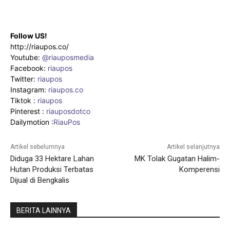
Follow US!
http://riaupos.co/
Youtube:
@riauposmedia
Facebook:
riaupos
Twitter:
riaupos
Instagram:
riaupos.co
Tiktok :
riaupos
Pinterest :
riauposdotco
Dailymotion :
RiauPos
Artikel sebelumnya
Artikel selanjutnya
Diduga 33 Hektare Lahan
MK Tolak Gugatan Halim-
Hutan Produksi Terbatas
Komperensi
Dijual di Bengkalis
BERITA LAINNYA