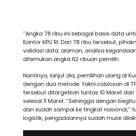
’’Angka 78 ribu ini sebagai basis data unt
Kantor KPU RI. Dari 78 ribu tersebut, pih
validasi data, alaman, analisa kegandaa
ditemukan angka 62 ribuan pemilih.
Nantinya, lanjut dia, pemilihan ulang di K
dengan dua metode. Yakni coblosan di T
tersebut ditargetkan tuntas 10 Maret da
selesai 11 Maret. ’’Sehingga dengan begit
dan sudah sampai ke tingkat nasional,’’ 
logistik, pengadaannya sudah mulai dilak