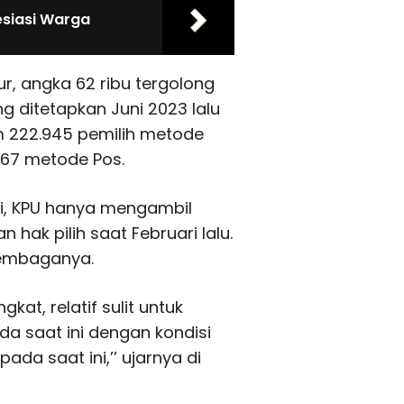
esiasi Warga
, angka 62 ribu tergolong
g ditetapkan Juni 2023 lalu
m 222.945 pemilih metode
367 metode Pos.
i, KPU hanya mengambil
hak pilih saat Februari lalu.
lembaganya.
at, relatif sulit untuk
da saat ini dengan kondisi
ada saat ini,’’ ujarnya di