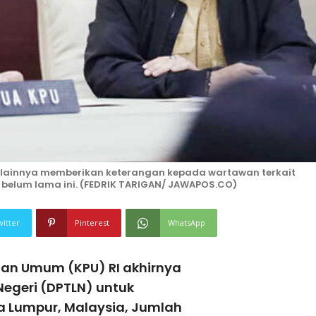
I lainnya memberikan keterangan kepada wartawan terkait
 belum lama ini. (FEDRIK TARIGAN/ JAWAPOS.CO)
witter
Pinterest
WhatsApp
han Umum (KPU) RI akhirnya
Negeri (DPTLN) untuk
a Lumpur, Malaysia, Jumlah