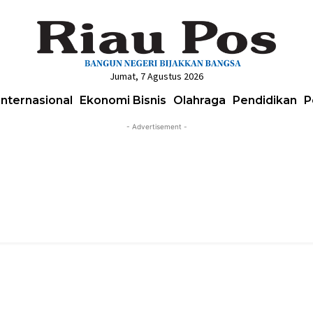
Jumat, 7 Agustus 2026
Internasional
Ekonomi Bisnis
Olahraga
Pendidikan
P
- Advertisement -