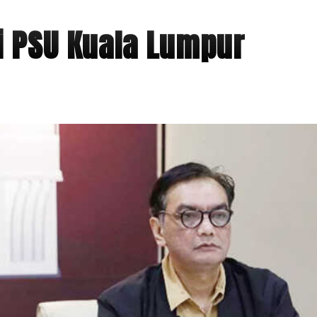
ti PSU Kuala Lumpur