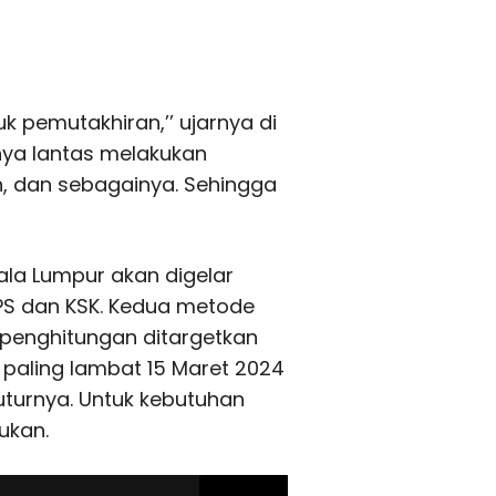
uk pemutakhiran,’’ ujarnya di
aknya lantas melakukan
n, dan sebagainya. Sehingga
uala Lumpur akan digelar
PS dan KSK. Kedua metode
n penghitungan ditargetkan
u paling lambat 15 Maret 2024
tuturnya. Untuk kebutuhan
ukan.