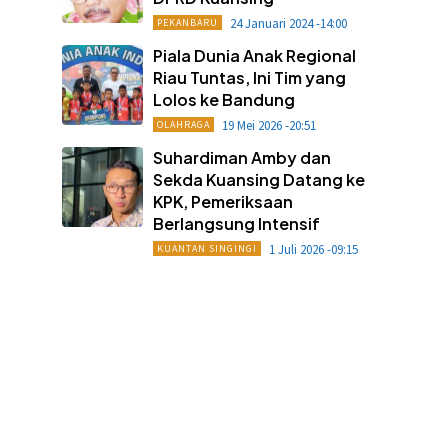
24 Januari 2024 -14:00
PEKANBARU
Piala Dunia Anak Regional
Riau Tuntas, Ini Tim yang
Lolos ke Bandung
19 Mei 2026 -20:51
OLAHRAGA
Suhardiman Amby dan
Sekda Kuansing Datang ke
KPK, Pemeriksaan
Berlangsung Intensif
1 Juli 2026 -09:15
KUANTAN SINGINGI