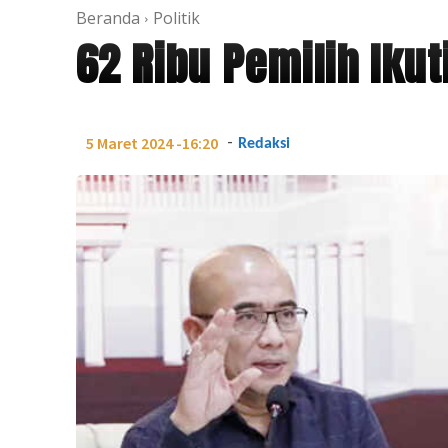
Beranda
Politik
62 Ribu Pemilih Iku
-
5 Maret 2024 -16:20
Redaksi