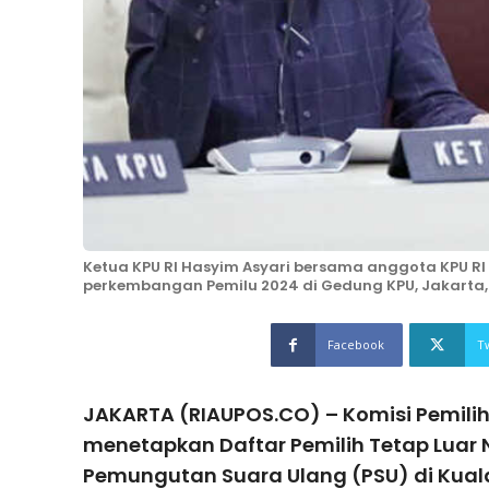
Ketua KPU RI Hasyim Asyari bersama anggota KPU R
perkembangan Pemilu 2024 di Gedung KPU, Jakarta,
Facebook
T
JAKARTA (RIAUPOS.CO) – Komisi Pemili
menetapkan Daftar Pemilih Tetap Luar 
Pemungutan Suara Ulang (PSU) di Kual