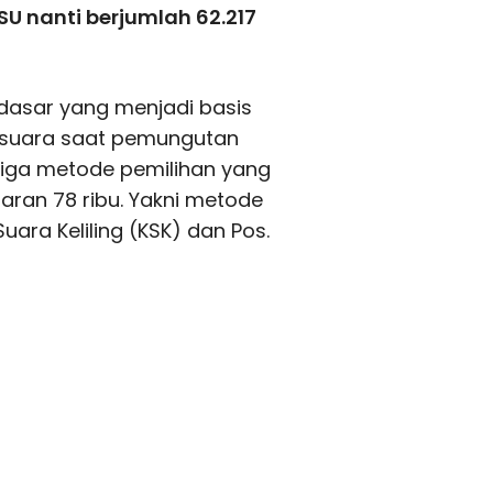
U nanti berjumlah 62.217
 dasar yang menjadi basis
 suara saat pemungutan
ketiga metode pemilihan yang
saran 78 ribu. Yakni metode
ara Keliling (KSK) dan Pos.