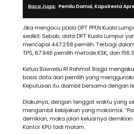
Baca Juga:
Pemilu Damai, Kapolresta Apr
Jika mengacu pada DPT PPLN Kuala Lumpur
sedikit. Sebab, data DPT Kuala Lumpur yan
mencapai 447.258 pemilih. Terbagi dala
TPS, 67.946 pemilih metode KSK, dan 156.
Ketua Bawaslu RI Rahmat Bagja mengaku
basis data dari pemilih yang menggunakan 
Keputusan itu diambil bersama dengan 
Diakuinya, dengan tenggat waktu yang singk
mengambil kebijakan yang maksimal. ’’Pa
demikian, maka jalan keluarnya demikian p
Kantor KPU tadi malam.