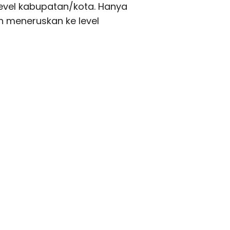
 level kabupatan/kota. Hanya
h meneruskan ke level