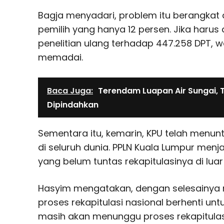
Bagja menyadari, problem itu berangkat 
pemilih yang hanya 12 persen. Jika haru
penelitian ulang terhadap 447.258 DPT, w
memadai.
Baca Juga:
Terendam Luapan Air Sungai, T
Dipindahkan
Sementara itu, kemarin, KPU telah menunta
di seluruh dunia. PPLN Kuala Lumpur menj
yang belum tuntas rekapitulasinya di luar 
Hasyim mengatakan, dengan selesainya re
proses rekapitulasi nasional berhenti unt
masih akan menunggu proses rekapitulasi