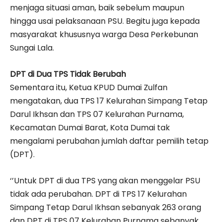
menjaga situasi aman, baik sebelum maupun
hingga usai pelaksanaan PSU. Begitu juga kepada
masyarakat khususnya warga Desa Perkebunan
Sungai Lala.
DPT di Dua TPS Tidak Berubah
Sementara itu, Ketua KPUD Dumai Zulfan
mengatakan, dua TPS 17 Kelurahan Simpang Tetap
Darul Ikhsan dan TPS 07 Kelurahan Purnama,
Kecamatan Dumai Barat, Kota Dumai tak
mengalami perubahan jumlah daftar pemilih tetap
(DPT).
‘’Untuk DPT di dua TPS yang akan menggelar PSU
tidak ada perubahan. DPT di TPS 17 Kelurahan
Simpang Tetap Darul Ikhsan sebanyak 263 orang
dan DPT di TPS 07 Kelurahan Purnama sebanyak