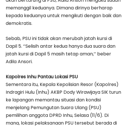
akan bertarung di PSU, Adila Ansori mengaku sudah
memanggil keduanya. Dimana dirinya berharap
kepada keduanya untuk mengikuti dengan baik dan
demokratis.
Sebab, PSU ini tidak akan merubah jatah kursi di
Dapil 5. ‘’Selisih antar kedua hanya dua suara dan
jatah kursi di Dapil 5 masih tetap aman,’’ beber
Adila Ansori.
Kapolres Inhu Pantau Lokasi PSU
Sementara itu, Kepala Kepolisian Resor (Kapolres)
Indragiri Hulu (Inhu) AKBP Dody Wirawijaya SIK turun
ke lapangan memantau situasi dan kondisi
menjelang Pemungutan Suara Ulang (PSU)
pemilihan anggota DPRD Inhu, Selasa (11/6). Di
mana, lokasi pelaksanaan PSU tersebut berada di