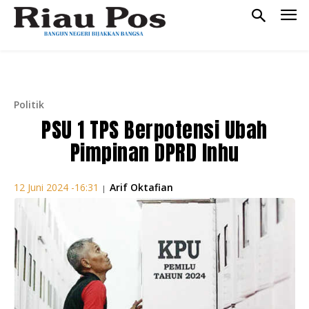
Politik
PSU 1 TPS Berpotensi Ubah
Pimpinan DPRD Inhu
Arif Oktafian
12 Juni 2024 -16:31
|