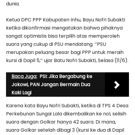
dunia.
Ketua DPC PPP Kabupaten Inhu, Bayu Nofri Subakti
ketika dikonfirmasi mengatakan bahwa pihaknya
sangat optimistis bisa terpilih atas memperoleh
suara yang cukup di PSU mendatang. ‘’PSU
merupakan peluang besar bagi PPP untuk meraih
kursi di Dapil 5,’’ ujar Batu Nofri Subakti, Selasa (11/6).
Baca Juga:
PSI: Jika Bergabung ke
Jokowi, PAN Jangan Bermain Dua
Kaki Lagi
Karena kata Bayu Nofri Subakti, ketika di TPS 4 Desa
Perkebunan Sungai Lala dikembalikan ke nol, selisih
suara dengan Golkar hanya 42 suara. Di mana,
suara Golkar setelah dibagi 3 (kursi ke dua di Dapil