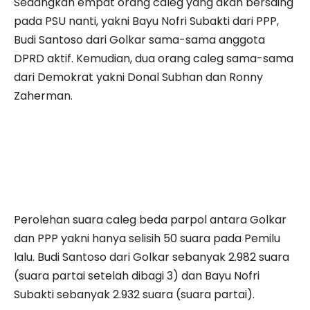
Sedangkan empat orang caleg yang akan bersaing
pada PSU nanti, yakni Bayu Nofri Subakti dari PPP,
Budi Santoso dari Golkar sama-sama anggota
DPRD aktif. Kemudian, dua orang caleg sama-sama
dari Demokrat yakni Donal Subhan dan Ronny
Zaherman.
Perolehan suara caleg beda parpol antara Golkar
dan PPP yakni hanya selisih 50 suara pada Pemilu
lalu. Budi Santoso dari Golkar sebanyak 2.982 suara
(suara partai setelah dibagi 3) dan Bayu Nofri
Subakti sebanyak 2.932 suara (suara partai).