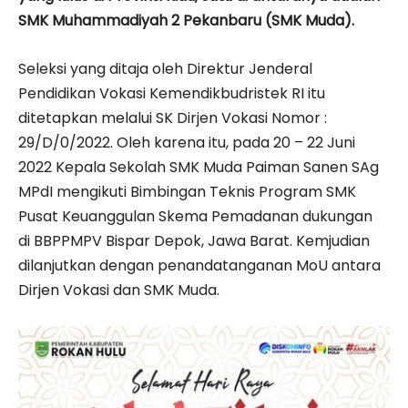
SMK Muhammadiyah 2 Pekanbaru (SMK Muda).
Seleksi yang ditaja oleh Direktur Jenderal
Pendidikan Vokasi Kemendikbudristek RI itu
ditetapkan melalui SK Dirjen Vokasi Nomor :
29/D/0/2022. Oleh karena itu, pada 20 – 22 Juni
2022 Kepala Sekolah SMK Muda Paiman Sanen SAg
MPdI mengikuti Bimbingan Teknis Program SMK
Pusat Keuanggulan Skema Pemadanan dukungan
di BBPPMPV Bispar Depok, Jawa Barat. Kemjudian
dilanjutkan dengan penandatanganan MoU antara
Dirjen Vokasi dan SMK Muda.