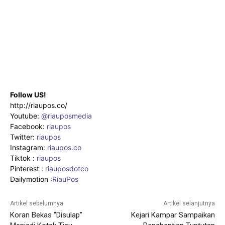
Follow US!
http://riaupos.co/
Youtube:
@riauposmedia
Facebook:
riaupos
Twitter:
riaupos
Instagram:
riaupos.co
Tiktok :
riaupos
Pinterest :
riauposdotco
Dailymotion :
RiauPos
Artikel sebelumnya
Artikel selanjutnya
Koran Bekas “Disulap”
Kejari Kampar Sampaikan