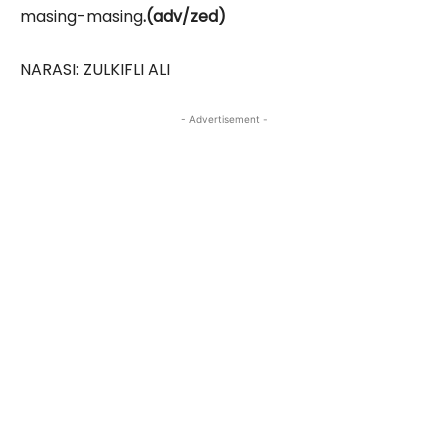
masing-masing
.(adv/zed)
NARASI: ZULKIFLI ALI
- Advertisement -