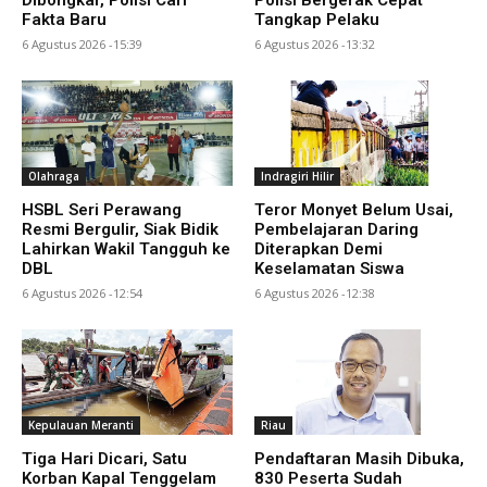
Fakta Baru
Tangkap Pelaku
6 Agustus 2026 -15:39
6 Agustus 2026 -13:32
Olahraga
Indragiri Hilir
HSBL Seri Perawang
Teror Monyet Belum Usai,
Resmi Bergulir, Siak Bidik
Pembelajaran Daring
Lahirkan Wakil Tangguh ke
Diterapkan Demi
DBL
Keselamatan Siswa
6 Agustus 2026 -12:54
6 Agustus 2026 -12:38
Kepulauan Meranti
Riau
Tiga Hari Dicari, Satu
Pendaftaran Masih Dibuka,
Korban Kapal Tenggelam
830 Peserta Sudah