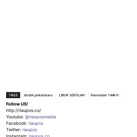
TAGS
disdik pekanbaru
LIBUR SEKOLAH
Ramadan 1446 H
Follow US!
http://riaupos.co/
Youtube:
@riauposmedia
Facebook:
riaupos
Twitter:
riaupos
Instagram:
riaupos.co