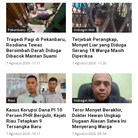
Pekanbaru
Indragiri Hilir
Tragedi Pagi di Pekanbaru,
Terjebak Perangkap,
Rosdiana Tewas
Monyet Liar yang Diduga
Bersimbah Darah Diduga
Serang 18 Warga Masih
Dibacok Mantan Suami
Diperiksa
7 Agustus 2026 -17:11
7 Agustus 2026 -11:20
Riau
Indragiri Hilir
Kasus Korupsi Dana PI 10
Teror Monyet Berakhir,
Persen PHR Bergulir, Kejati
Dokter Hewan Ungkap
Riau Tetapkan 9
Dugaan Alasan Satwa Ini
Tersangka Baru
Menyerang Warga
7 Agustus 2026 -10:11
7 Agustus 2026 -09:56