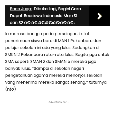
Baca Juga:
Dibuka Lagi, Begini Cara
Dapat Beasiswa Indonesia Maju S1
dan S2 â€‹â€‹â€‹â€‹â€‹â€‹â€‹
Ia merasa bangga pada persaingan ketat
penerimaan siswa baru di MAN 1 Pekanbaru dan
pelajar sekolah ini ada yang lulus. Sedangkan di
SMKN 2 Pekanbaru rata-rata lulus. Begitu juga untuk
SMA seperti SMAN 2 dan SMAN 5 mereka juga
banyak lulus. ‘’Sampai di sekolah negeri
pengetahuan agama mereka menonjol, sekolah
yang menerima mereka sangat senang,’’ tuturnya.
(nto)
- Advertisement -