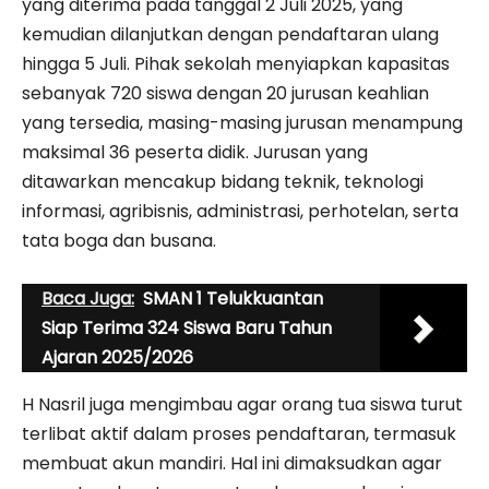
yang diterima pada tanggal 2 Juli 2025, yang
kemudian dilanjutkan dengan pendaftaran ulang
hingga 5 Juli. Pihak sekolah menyiapkan kapasitas
sebanyak 720 siswa dengan 20 jurusan keahlian
yang tersedia, masing-masing jurusan menampung
maksimal 36 peserta didik. Jurusan yang
ditawarkan mencakup bidang teknik, teknologi
informasi, agribisnis, administrasi, perhotelan, serta
tata boga dan busana.
Baca Juga:
SMAN 1 Telukkuantan
Siap Terima 324 Siswa Baru Tahun
Ajaran 2025/2026
H Nasril juga mengimbau agar orang tua siswa turut
terlibat aktif dalam proses pendaftaran, termasuk
membuat akun mandiri. Hal ini dimaksudkan agar