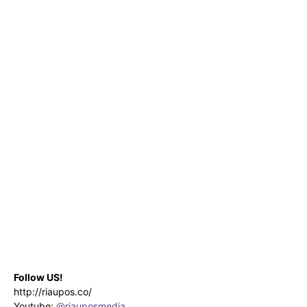
Follow US!
http://riaupos.co/
Youtube:
@riauposmedia