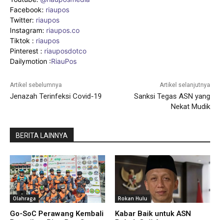
Facebook:
riaupos
Twitter:
riaupos
Instagram:
riaupos.co
Tiktok :
riaupos
Pinterest :
riauposdotco
Dailymotion :
RiauPos
Artikel sebelumnya
Artikel selanjutnya
Jenazah Terinfeksi Covid-19
Sanksi Tegas ASN yang
Nekat Mudik
BERITA LAINNYA
Olahraga
Rokan Hulu
Go-SoC Perawang Kembali
Kabar Baik untuk ASN