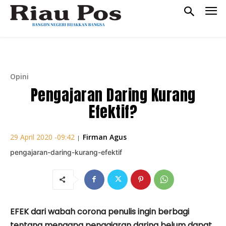
Opini
Pengajaran Daring Kurang
Efektif?
Firman Agus
29 April 2020 -09:42
|
pengajaran-daring-kurang-efektif
EFEK dari wabah corona penulis ingin berbagi
tentang mengapa pengajaran daring belum dapat