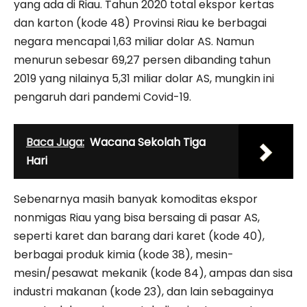
yang ada di Riau. Tahun 2020 total ekspor kertas
dan karton (kode 48) Provinsi Riau ke berbagai
negara mencapai 1,63 miliar dolar AS. Namun
menurun sebesar 69,27 persen dibanding tahun
2019 yang nilainya 5,31 miliar dolar AS, mungkin ini
pengaruh dari pandemi Covid-19.
Baca Juga:
Wacana Sekolah Tiga
Hari
Sebenarnya masih banyak komoditas ekspor
nonmigas Riau yang bisa bersaing di pasar AS,
seperti karet dan barang dari karet (kode 40),
berbagai produk kimia (kode 38), mesin-
mesin/pesawat mekanik (kode 84), ampas dan sisa
industri makanan (kode 23), dan lain sebagainya