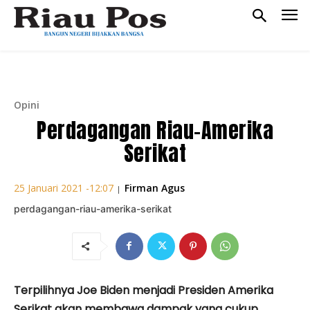
Opini
Perdagangan Riau-Amerika
Serikat
Firman Agus
25 Januari 2021 -12:07
|
perdagangan-riau-amerika-serikat
Terpilihnya Joe Biden menjadi Presiden Amerika
Serikat akan membawa dampak yang cukup