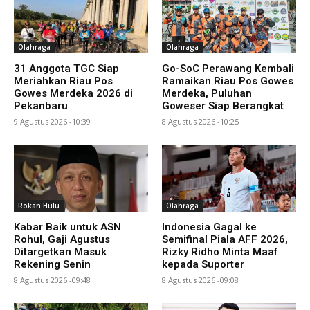
Olahraga
Olahraga
31 Anggota TGC Siap
Go-SoC Perawang Kembali
Meriahkan Riau Pos
Ramaikan Riau Pos Gowes
Gowes Merdeka 2026 di
Merdeka, Puluhan
Pekanbaru
Goweser Siap Berangkat
9 Agustus 2026 -10:39
8 Agustus 2026 -10:25
Rokan Hulu
Olahraga
Kabar Baik untuk ASN
Indonesia Gagal ke
Rohul, Gaji Agustus
Semifinal Piala AFF 2026,
Ditargetkan Masuk
Rizky Ridho Minta Maaf
Rekening Senin
kepada Suporter
8 Agustus 2026 -09:48
8 Agustus 2026 -09:08