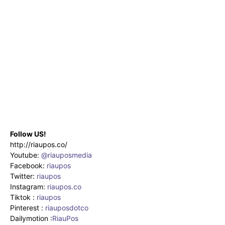
Follow US!
http://riaupos.co/
Youtube:
@riauposmedia
Facebook:
riaupos
Twitter:
riaupos
Instagram:
riaupos.co
Tiktok :
riaupos
Pinterest :
riauposdotco
Dailymotion :
RiauPos