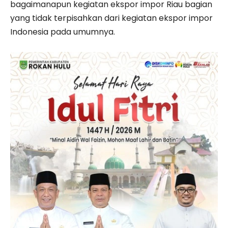
bagaimanapun kegiatan ekspor impor Riau bagian
yang tidak terpisahkan dari kegiatan ekspor impor
Indonesia pada umumnya.