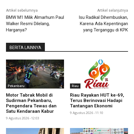
Artikel sebelumnya
Artikel selanjutnya
BMW M1 Milik Almarhum Paul
Isu Radikal Dihembuskan,
Walker Resmi Dilelang,
Karena Ada Kepentingan
Harganya?
yang Terganggu di KPK
BERITA LAINNYA
Pekanbaru
Riau
Motor Tabrak Mobil di
Riau Rayakan HUT ke-69,
Sudirman Pekanbaru,
Terus Berinovasi Hadapi
Pengendara Tewas dan
Tantangan Ekonomi
Satu Kendaraan Kabur
9 Agustus 2026 -11:10
9 Agustus 2026 -12:03