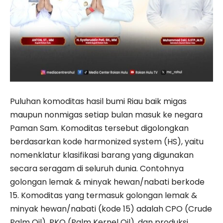
Puluhan komoditas hasil bumi Riau baik migas
maupun nonmigas setiap bulan masuk ke negara
Paman Sam. Komoditas tersebut digolongkan
berdasarkan kode harmonized system (HS), yaitu
nomenklatur klasifikasi barang yang digunakan
secara seragam di seluruh dunia. Contohnya
golongan lemak & minyak hewan/nabati berkode
15. Komoditas yang termasuk golongan lemak &
minyak hewan/nabati (kode 15) adalah CPO (Crude
Palm Oil), PKO (Palm Kernel Oil), dan produksi