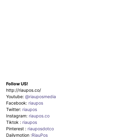
Follow US!
http://riaupos.co/
Youtube:
@riauposmedia
Facebook:
riaupos
Twitter:
riaupos
Instagram:
riaupos.co
Tiktok :
riaupos
Pinterest :
riauposdotco
Dailymotion :
RiauPos