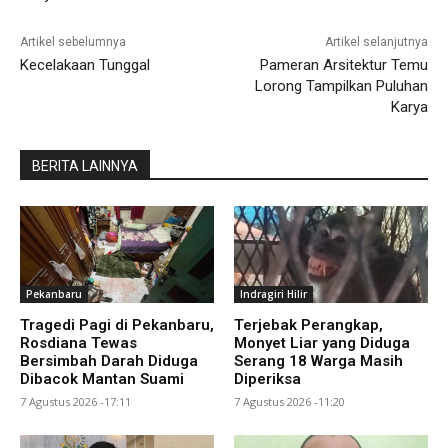
Artikel sebelumnya
Artikel selanjutnya
Kecelakaan Tunggal
Pameran Arsitektur Temu
Lorong Tampilkan Puluhan
Karya
BERITA LAINNYA
Pekanbaru
Indragiri Hilir
Tragedi Pagi di Pekanbaru,
Terjebak Perangkap,
Rosdiana Tewas
Monyet Liar yang Diduga
Bersimbah Darah Diduga
Serang 18 Warga Masih
Dibacok Mantan Suami
Diperiksa
7 Agustus 2026 -17:11
7 Agustus 2026 -11:20