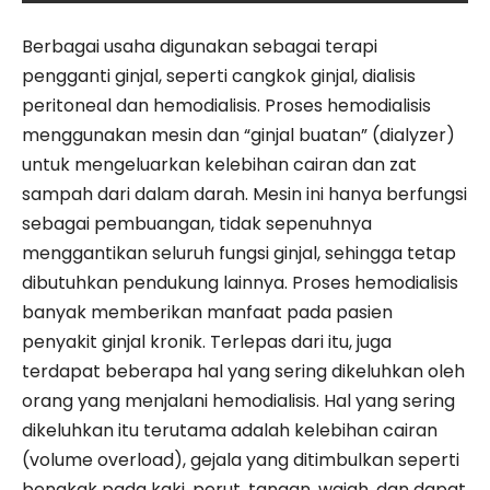
Berbagai usaha digunakan sebagai terapi
pengganti ginjal, seperti cangkok ginjal, dialisis
peritoneal dan hemodialisis. Proses hemodialisis
menggunakan mesin dan “ginjal buatan” (dialyzer)
untuk mengeluarkan kelebihan cairan dan zat
sampah dari dalam darah. Mesin ini hanya berfungsi
sebagai pembuangan, tidak sepenuhnya
menggantikan seluruh fungsi ginjal, sehingga tetap
dibutuhkan pendukung lainnya. Proses hemodialisis
banyak memberikan manfaat pada pasien
penyakit ginjal kronik. Terlepas dari itu, juga
terdapat beberapa hal yang sering dikeluhkan oleh
orang yang menjalani hemodialisis. Hal yang sering
dikeluhkan itu terutama adalah kelebihan cairan
(volume overload), gejala yang ditimbulkan seperti
bengkak pada kaki, perut, tangan, wajah, dan dapat