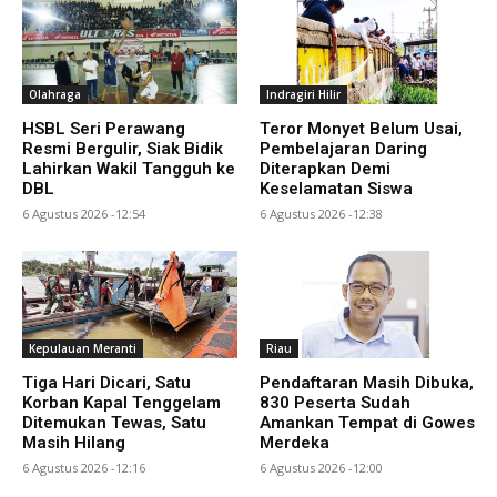
Olahraga
Indragiri Hilir
HSBL Seri Perawang
Teror Monyet Belum Usai,
Resmi Bergulir, Siak Bidik
Pembelajaran Daring
Lahirkan Wakil Tangguh ke
Diterapkan Demi
DBL
Keselamatan Siswa
6 Agustus 2026 -12:54
6 Agustus 2026 -12:38
Kepulauan Meranti
Riau
Tiga Hari Dicari, Satu
Pendaftaran Masih Dibuka,
Korban Kapal Tenggelam
830 Peserta Sudah
Ditemukan Tewas, Satu
Amankan Tempat di Gowes
Masih Hilang
Merdeka
6 Agustus 2026 -12:16
6 Agustus 2026 -12:00