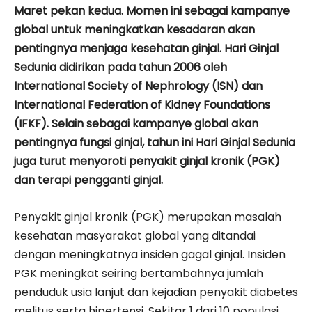
Maret pekan kedua. Momen ini sebagai kampanye
global untuk meningkatkan kesadaran akan
pentingnya menjaga kesehatan ginjal. Hari Ginjal
Sedunia didirikan pada tahun 2006 oleh
International Society of Nephrology (ISN) dan
International Federation of Kidney Foundations
(IFKF). Selain sebagai kampanye global akan
pentingnya fungsi ginjal, tahun ini Hari Ginjal Sedunia
juga turut menyoroti penyakit ginjal kronik (PGK)
dan terapi pengganti ginjal.
Penyakit ginjal kronik (PGK) merupakan masalah
kesehatan masyarakat global yang ditandai
dengan meningkatnya insiden gagal ginjal. Insiden
PGK meningkat seiring bertambahnya jumlah
penduduk usia lanjut dan kejadian penyakit diabetes
melitus serta hipertensi. Sekitar 1 dari 10 populasi