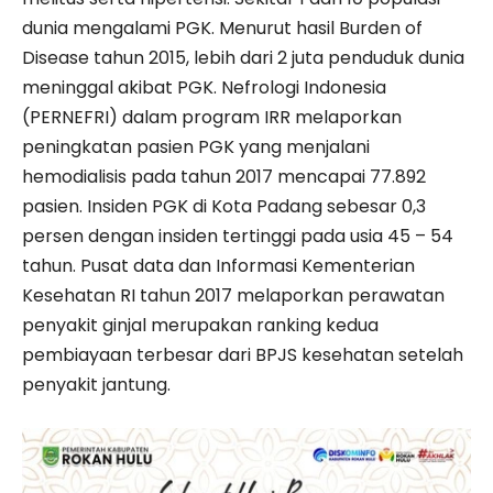
dunia mengalami PGK. Menurut hasil Burden of
Disease tahun 2015, lebih dari 2 juta penduduk dunia
meninggal akibat PGK. Nefrologi Indonesia
(PERNEFRI) dalam program IRR melaporkan
peningkatan pasien PGK yang menjalani
hemodialisis pada tahun 2017 mencapai 77.892
pasien. Insiden PGK di Kota Padang sebesar 0,3
persen dengan insiden tertinggi pada usia 45 – 54
tahun. Pusat data dan Informasi Kementerian
Kesehatan RI tahun 2017 melaporkan perawatan
penyakit ginjal merupakan ranking kedua
pembiayaan terbesar dari BPJS kesehatan setelah
penyakit jantung.