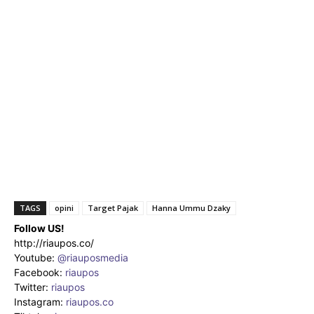
TAGS
opini
Target Pajak
Hanna Ummu Dzaky
Follow US!
http://riaupos.co/
Youtube:
@riauposmedia
Facebook:
riaupos
Twitter:
riaupos
Instagram:
riaupos.co