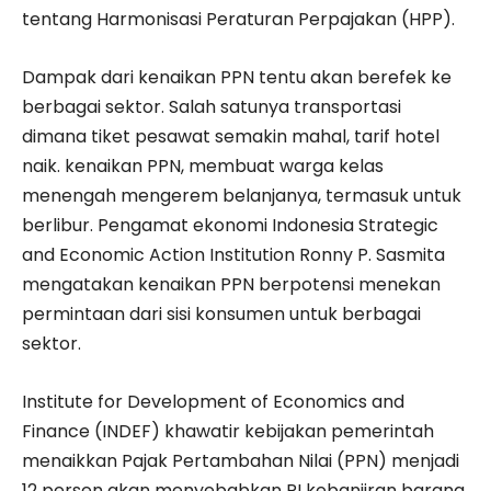
tentang Harmonisasi Peraturan Perpajakan (HPP).
Dampak dari kenaikan PPN tentu akan berefek ke
berbagai sektor. Salah satunya transportasi
dimana tiket pesawat semakin mahal, tarif hotel
naik. kenaikan PPN, membuat warga kelas
menengah mengerem belanjanya, termasuk untuk
berlibur. Pengamat ekonomi Indonesia Strategic
and Economic Action Institution Ronny P. Sasmita
mengatakan kenaikan PPN berpotensi menekan
permintaan dari sisi konsumen untuk berbagai
sektor.
Institute for Development of Economics and
Finance (INDEF) khawatir kebijakan pemerintah
menaikkan Pajak Pertambahan Nilai (PPN) menjadi
12 persen akan menyebabkan RI kebanjiran barang