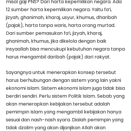
misal gaji PNS? Dari harta kepemilikan negara. Ada
12 sumber harta kepemilikan negara. Yaitu fa’i,
jizyah, ghanimah, kharaj, usyur, khumus, dharibah
(pajak), harta tanpa waris, harta orang murtad.
Dari sumber pemasukan fa’i, jizyah, kharaj,
ghanimah, khumus, jika dikelola dengan baik
insyaallah bisa mencukupi kebutuhan negara tanpa
harus mengambil daribah (pajak) dari rakyat.
Sayangnya untuk menerapkan konsep tersebut
harus berhubungan dengan sistem yang lain yakni
ekonomi Islam. Sistem ekonomi Islam juga tidak bisa
berdiri sendiri. Perlu sistem Politik Islam. Sebab yang
akan menerapkan kebijakan tersebut adalah
pemimpin Islam yang mengambil kebijakan hanya
sesuai dan nash-nash syara. Dialah pemimpin yang
tidak dzalim yang akan dijanjikan Allah akan