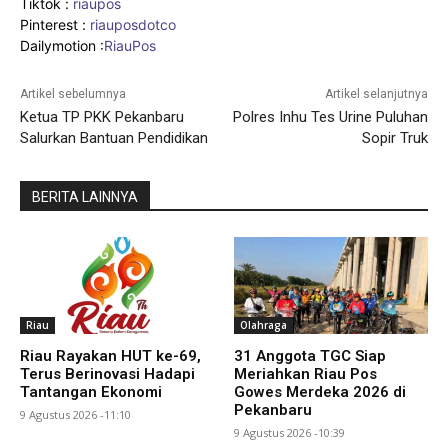
Tiktok :
riaupos
Pinterest :
riauposdotco
Dailymotion :
RiauPos
Artikel sebelumnya
Artikel selanjutnya
Ketua TP PKK Pekanbaru
Polres Inhu Tes Urine Puluhan
Salurkan Bantuan Pendidikan
Sopir Truk
BERITA LAINNYA
Riau
Olahraga
Riau Rayakan HUT ke-69,
31 Anggota TGC Siap
Terus Berinovasi Hadapi
Meriahkan Riau Pos
Tantangan Ekonomi
Gowes Merdeka 2026 di
Pekanbaru
9 Agustus 2026 -11:10
9 Agustus 2026 -10:39