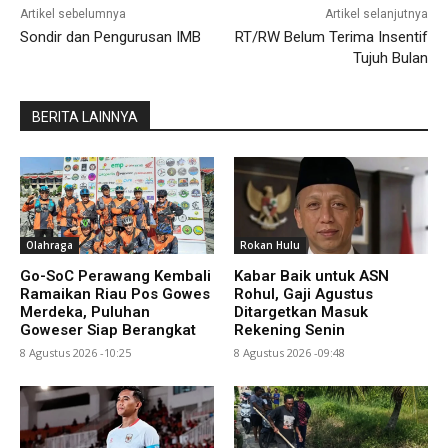
Artikel sebelumnya
Artikel selanjutnya
Sondir dan Pengurusan IMB
RT/RW Belum Terima Insentif
Tujuh Bulan
BERITA LAINNYA
Olahraga
Rokan Hulu
Go-SoC Perawang Kembali
Kabar Baik untuk ASN
Ramaikan Riau Pos Gowes
Rohul, Gaji Agustus
Merdeka, Puluhan
Ditargetkan Masuk
Goweser Siap Berangkat
Rekening Senin
8 Agustus 2026 -10:25
8 Agustus 2026 -09:48