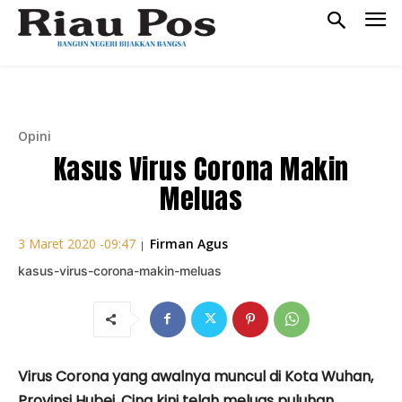
Opini
Kasus Virus Corona Makin
Meluas
Firman Agus
3 Maret 2020 -09:47
|
kasus-virus-corona-makin-meluas
Virus Corona yang awalnya muncul di Kota Wuhan,
Provinsi Hubei, Cina kini telah meluas puluhan