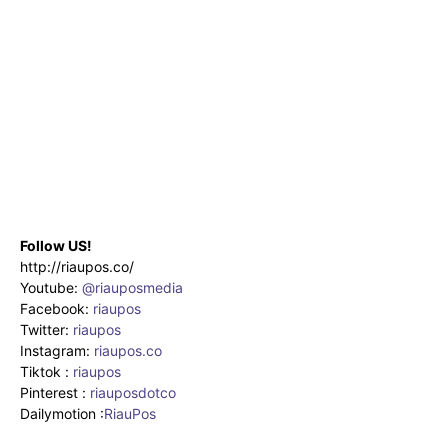
Follow US!
http://riaupos.co/
Youtube:
@riauposmedia
Facebook:
riaupos
Twitter:
riaupos
Instagram:
riaupos.co
Tiktok :
riaupos
Pinterest :
riauposdotco
Dailymotion :
RiauPos