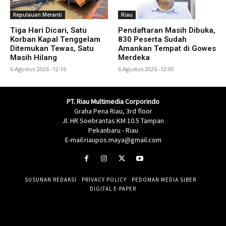
Kepulauan Meranti
Riau
Tiga Hari Dicari, Satu
Pendaftaran Masih Dibuka,
Korban Kapal Tenggelam
830 Peserta Sudah
Ditemukan Tewas, Satu
Amankan Tempat di Gowes
Masih Hilang
Merdeka
6 Agustus 2026 -12:16
6 Agustus 2026 -12:00
PT. Riau Multimedia Corporindo
Graha Pena Riau, 3rd floor
Jl. HR Soebrantas KM 10.5 Tampan
Pekanbaru - Riau
E-mail:riaupos.maya@gmail.com
SUSUNAN REDAKSI
PRIVACY POLICY
PEDOMAN MEDIA SIBER
DIGITAL E-PAPER