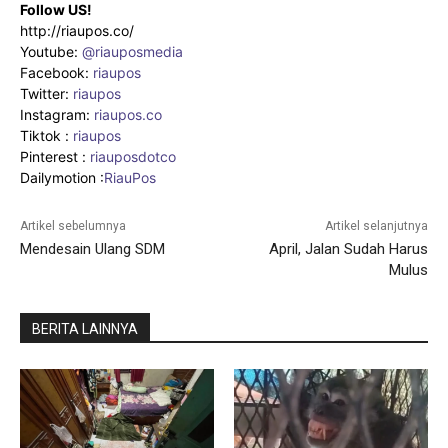
Follow US!
http://riaupos.co/
Youtube:
@riauposmedia
Facebook:
riaupos
Twitter:
riaupos
Instagram:
riaupos.co
Tiktok :
riaupos
Pinterest :
riauposdotco
Dailymotion :
RiauPos
Artikel sebelumnya
Artikel selanjutnya
Mendesain Ulang SDM
April, Jalan Sudah Harus
Mulus
BERITA LAINNYA