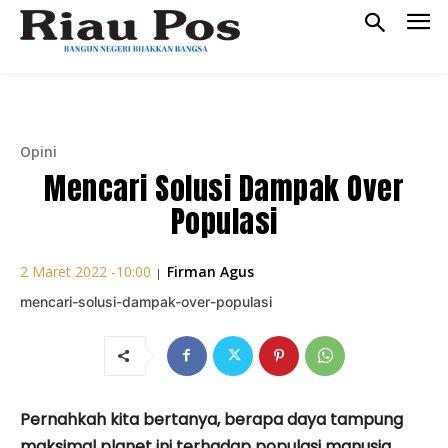
Opini
Mencari Solusi Dampak Over
Populasi
Firman Agus
2 Maret 2022 -10:00
|
mencari-solusi-dampak-over-populasi
Pernahkah kita bertanya, berapa daya tampung
maksimal planet ini terhadap populasi manusia