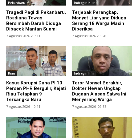
Pekanbaru
Indragiri Hilir
Tragedi Pagi di Pekanbaru,
Terjebak Perangkap,
Rosdiana Tewas
Monyet Liar yang Diduga
Bersimbah Darah Diduga
Serang 18 Warga Masih
Dibacok Mantan Suami
Diperiksa
7 Agustus 2026 -17:11
7 Agustus 2026 -11:20
Riau
Indragiri Hilir
Kasus Korupsi Dana PI 10
Teror Monyet Berakhir,
Persen PHR Bergulir, Kejati
Dokter Hewan Ungkap
Riau Tetapkan 9
Dugaan Alasan Satwa Ini
Tersangka Baru
Menyerang Warga
7 Agustus 2026 -10:11
7 Agustus 2026 -09:56