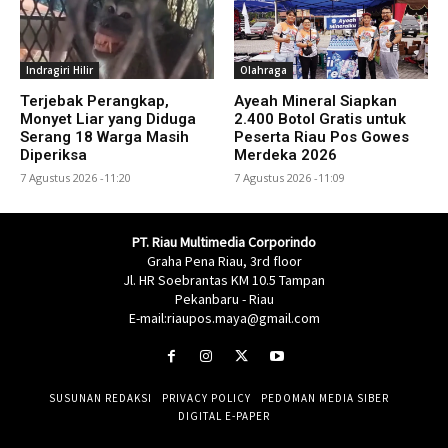
Indragiri Hilir
Olahraga
Terjebak Perangkap,
Ayeah Mineral Siapkan
Monyet Liar yang Diduga
2.400 Botol Gratis untuk
Serang 18 Warga Masih
Peserta Riau Pos Gowes
Diperiksa
Merdeka 2026
7 Agustus 2026 -11:20
7 Agustus 2026 -11:09
PT. Riau Multimedia Corporindo
Graha Pena Riau, 3rd floor
Jl. HR Soebrantas KM 10.5 Tampan
Pekanbaru - Riau
E-mail:riaupos.maya@gmail.com
SUSUNAN REDAKSI
PRIVACY POLICY
PEDOMAN MEDIA SIBER
DIGITAL E-PAPER