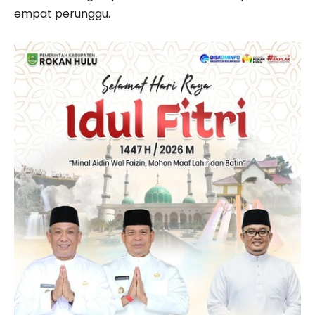
empat perunggu.