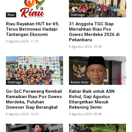
Riau
Olahraga
Riau Rayakan HUT ke-69,
31 Anggota TGC Siap
Terus Berinovasi Hadapi
Meriahkan Riau Pos
Tantangan Ekonomi
Gowes Merdeka 2026 di
Pekanbaru
9 Agustus 2026 -11:10
9 Agustus 2026 -10:39
Olahraga
Rokan Hulu
Go-SoC Perawang Kembali
Kabar Baik untuk ASN
Ramaikan Riau Pos Gowes
Rohul, Gaji Agustus
Merdeka, Puluhan
Ditargetkan Masuk
Goweser Siap Berangkat
Rekening Senin
8 Agustus 2026 -10:25
8 Agustus 2026 -09:48