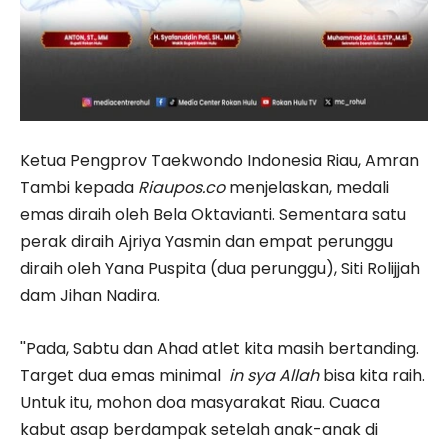
Ketua Pengprov Taekwondo Indonesia Riau, Amran
Tambi kepada
Riaupos.co
menjelaskan, medali
emas diraih oleh Bela Oktavianti. Sementara satu
perak diraih Ajriya Yasmin dan empat perunggu
diraih oleh Yana Puspita (dua perunggu), Siti Rolijjah
dam Jihan Nadira.
''Pada, Sabtu dan Ahad atlet kita masih bertanding.
Target dua emas minimal
in sya Allah
bisa kita raih.
Untuk itu, mohon doa masyarakat Riau. Cuaca
kabut asap berdampak setelah anak-anak di