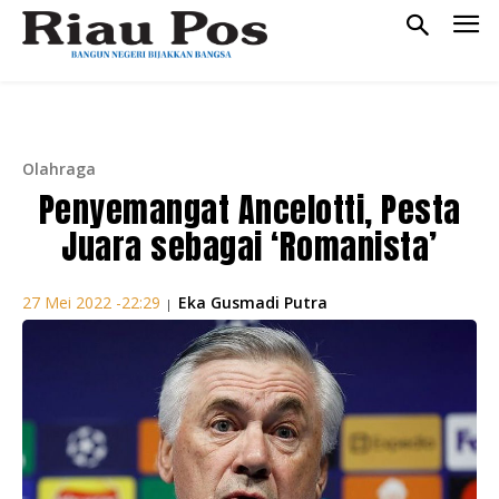
Olahraga
Penyemangat Ancelotti, Pesta
Juara sebagai ‘Romanista’
Eka Gusmadi Putra
27 Mei 2022 -22:29
|