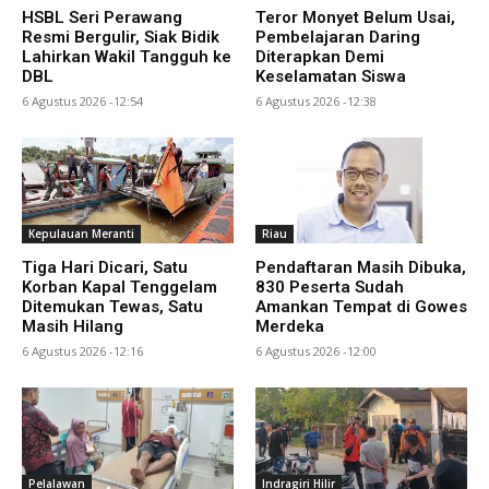
HSBL Seri Perawang
Teror Monyet Belum Usai,
Resmi Bergulir, Siak Bidik
Pembelajaran Daring
Lahirkan Wakil Tangguh ke
Diterapkan Demi
DBL
Keselamatan Siswa
6 Agustus 2026 -12:54
6 Agustus 2026 -12:38
Kepulauan Meranti
Riau
Tiga Hari Dicari, Satu
Pendaftaran Masih Dibuka,
Korban Kapal Tenggelam
830 Peserta Sudah
Ditemukan Tewas, Satu
Amankan Tempat di Gowes
Masih Hilang
Merdeka
6 Agustus 2026 -12:16
6 Agustus 2026 -12:00
Pelalawan
Indragiri Hilir