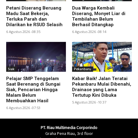
Petani Diserang Beruang
Dua Warga Kembali
Madu Saat Bekerja,
Diserang, Monyet Liar di
Terluka Parah dan
Tembilahan Belum
Dilarikan ke RSUD Selasih
Berhasil Ditangkap
6 Agustus 2026 -08:35
6 Agustus 2026 -08:14
Siak
Pekanbaru
Pelajar SMP Tenggelam
Kabar Baik! Jalan Teratai
Saat Berenang di Sungai
Pekanbaru Mulai Dibenahi,
Siak, Pencarian Hingga
Drainase yang Lama
Malam Belum
Tertutup Kini Dibuka
Membuahkan Hasil
5 Agustus 2026 -10:37
6 Agustus 2026 -07:53
PT. Riau Multimedia Corporindo
Graha Pena Riau, 3rd floor