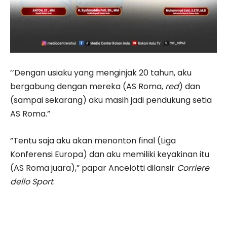
’’Dengan usiaku yang menginjak 20 tahun, aku
bergabung dengan mereka (AS Roma,
red
) dan
(sampai sekarang) aku masih jadi pendukung setia
AS Roma.”
”Tentu saja aku akan menonton final (Liga
Konferensi Europa) dan aku memiliki keyakinan itu
(AS Roma juara),” papar Ancelotti dilansir
Corriere
dello Sport
.