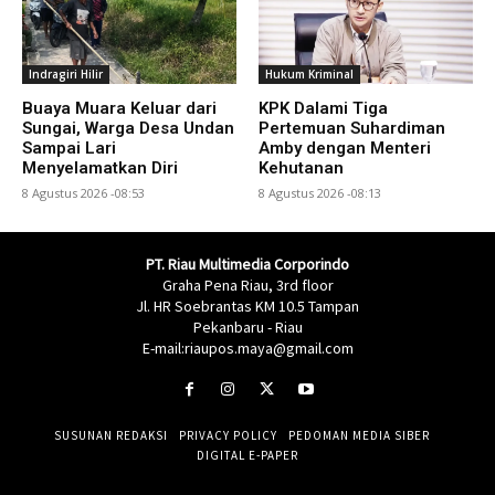
Indragiri Hilir
Hukum Kriminal
Buaya Muara Keluar dari
KPK Dalami Tiga
Sungai, Warga Desa Undan
Pertemuan Suhardiman
Sampai Lari
Amby dengan Menteri
Menyelamatkan Diri
Kehutanan
8 Agustus 2026 -08:53
8 Agustus 2026 -08:13
PT. Riau Multimedia Corporindo
Graha Pena Riau, 3rd floor
Jl. HR Soebrantas KM 10.5 Tampan
Pekanbaru - Riau
E-mail:riaupos.maya@gmail.com
SUSUNAN REDAKSI
PRIVACY POLICY
PEDOMAN MEDIA SIBER
DIGITAL E-PAPER