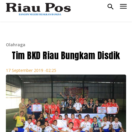
Olahraga
Tim BKD Riau Bungkam Disdik
17 September 2019 -02:25