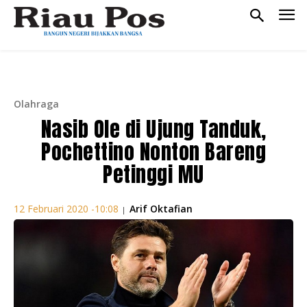
Olahraga
Nasib Ole di Ujung Tanduk,
Pochettino Nonton Bareng
Petinggi MU
Arif Oktafian
12 Februari 2020 -10:08
|