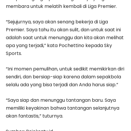
membara untuk melatih kembali di Liga Premier.
“Sejujurnya, saya akan senang bekerja di Liga
Premier. Saya tahu itu akan sulit, dan untuk saat ini
adalah saat untuk menunggu dan kita akan melihat
apa yang terjadi,” kata Pochettino kepada Sky
Sports.
“Ini momen pemulihan, untuk sedikit memikirkan diri
sendiri, dan bersiap-siap karena dalam sepakbola
selalu ada yang bisa terjadi dan Anda harus siap.”
“Saya siap dan menunggu tantangan baru. Saya
memiliki keyakinan bahwa tantangan selanjutnya
akan fantastis,” tuturnya.