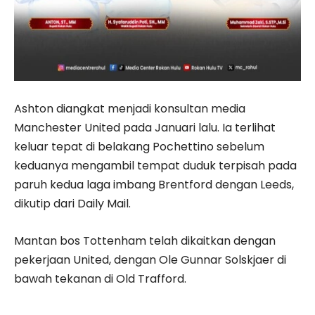
Ashton diangkat menjadi konsultan media
Manchester United pada Januari lalu. Ia terlihat
keluar tepat di belakang Pochettino sebelum
keduanya mengambil tempat duduk terpisah pada
paruh kedua laga imbang Brentford dengan Leeds,
dikutip dari Daily Mail.
Mantan bos Tottenham telah dikaitkan dengan
pekerjaan United, dengan Ole Gunnar Solskjaer di
bawah tekanan di Old Trafford.