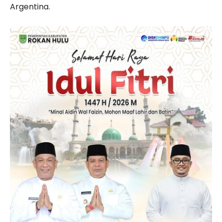
Argentina.