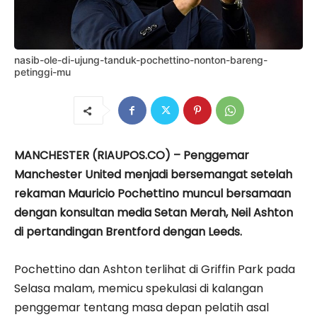
nasib-ole-di-ujung-tanduk-pochettino-nonton-bareng-
petinggi-mu
MANCHESTER (RIAUPOS.CO) – Penggemar
Manchester United menjadi bersemangat setelah
rekaman Mauricio Pochettino muncul bersamaan
dengan konsultan media Setan Merah, Neil Ashton
di pertandingan Brentford dengan Leeds.
Pochettino dan Ashton terlihat di Griffin Park pada
Selasa malam, memicu spekulasi di kalangan
penggemar tentang masa depan pelatih asal