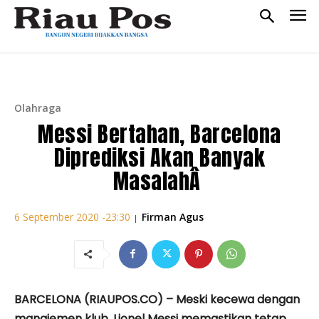
Olahraga
Messi Bertahan, Barcelona
Diprediksi Akan Banyak
MasalahÂ
Firman Agus
6 September 2020 -23:30
|
BARCELONA (RIAUPOS.CO) – Meski kecewa dengan
manajemen klub, Lionel Messi memastikan tetap