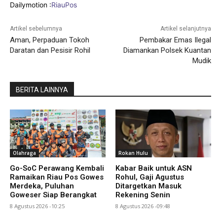
Dailymotion :
RiauPos
Artikel sebelumnya
Artikel selanjutnya
Aman, Perpaduan Tokoh
Pembakar Emas Ilegal
Daratan dan Pesisir Rohil
Diamankan Polsek Kuantan
Mudik
BERITA LAINNYA
Olahraga
Rokan Hulu
Go-SoC Perawang Kembali
Kabar Baik untuk ASN
Ramaikan Riau Pos Gowes
Rohul, Gaji Agustus
Merdeka, Puluhan
Ditargetkan Masuk
Goweser Siap Berangkat
Rekening Senin
8 Agustus 2026 -10:25
8 Agustus 2026 -09:48