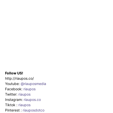
Follow US!
http://riaupos.co/
Youtube:
@riauposmedia
Facebook:
riaupos
Twitter:
riaupos
Instagram:
riaupos.co
Tiktok :
riaupos
Pinterest :
riauposdotco