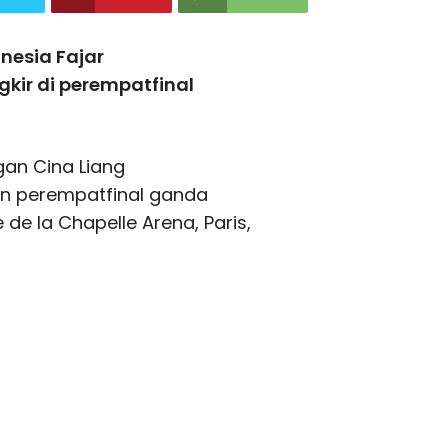
nesia Fajar
kir di perempatfinal
gan Cina Liang
n perempatfinal ganda
 de la Chapelle Arena, Paris,