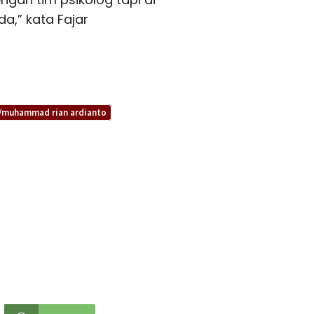
,” kata Fajar
an/muhammad rian ardianto