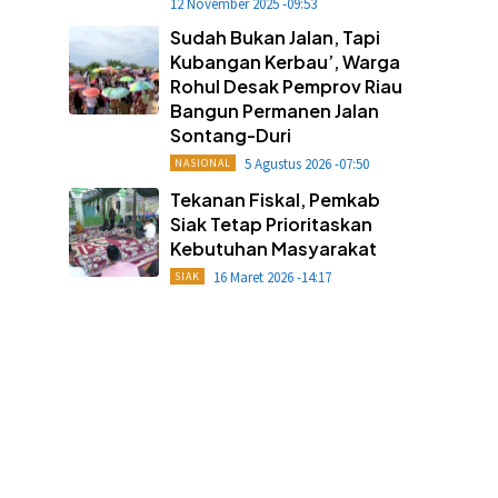
12 November 2025 -09:53
Sudah Bukan Jalan, Tapi
Kubangan Kerbau’, Warga
Rohul Desak Pemprov Riau
Bangun Permanen Jalan
Sontang-Duri
5 Agustus 2026 -07:50
NASIONAL
Tekanan Fiskal, Pemkab
Siak Tetap Prioritaskan
Kebutuhan Masyarakat
16 Maret 2026 -14:17
SIAK