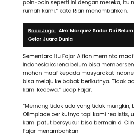
poin-poin seperti ini dengan mereka, itu
rumah kami,” kata Rian menambahkan.
Baca Juga:
Alex Marquez Sadar Diri Belum
Gelar Juara Dunia
Sementara itu Fajar Alfian meminta maa
Indonesia karena belum bisa mempersem
mohon maaf kepada masyarakat Indonesi
bisa melaju ke babak berikutnya. Tidak a
kami kecewa,” ucap Fajar.
“Memang tidak ada yang tidak mungkin, b
Olimpiade berikutnya tapi kami realistis,
kami patut bersyukur bisa bermain di Oli
Fajar menambahkan.