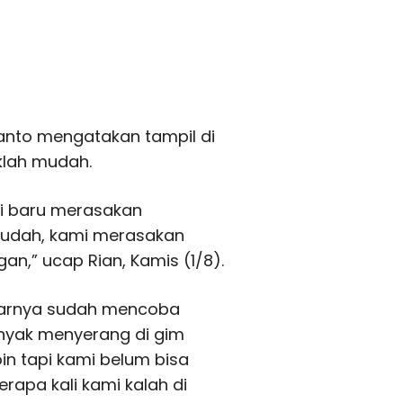
anto mengatakan tampil di
klah mudah.
mi baru merasakan
mudah, kami merasakan
,” ucap Rian, Kamis (1/8).
narnya sudah mencoba
anyak menyerang di gim
in tapi kami belum bisa
apa kali kami kalah di