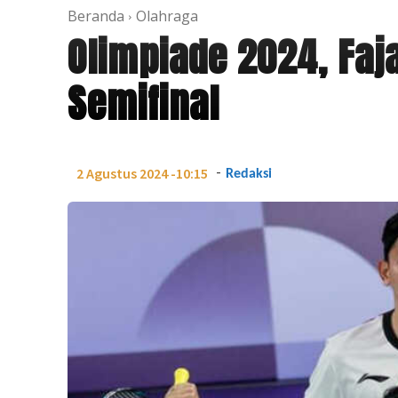
Beranda
Olahraga
Olimpiade 2024, Faj
Semifinal
-
2 Agustus 2024 -10:15
Redaksi