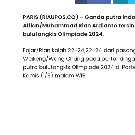
PARIS (RIAUPOS.CO) – Ganda putra Indo
Alfian/Muhammad Rian Ardianto tersing
bulutangkis Olimpiade 2024.
Fajar/Rian kalah 22-24,22-24 dari pasan
Weikeng/Wang Chang pada pertandinga
putra bulutangkis Olimpiade 2024 di Porte
Kamis (1/8) malam WIB.