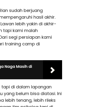
 Rian sudah berjuang
mempengaruhi hasil akhir.
Lawan lebih yakin di akhir-
n tapi kami malah
Dari segi persiapan kami
ri training camp di
iga Naga Masih di
n tapi di dalam lapangan
u yang belum bisa diatasi. Ini
lebih tenang, lebih rileks
ngan tim psikolog tapi di