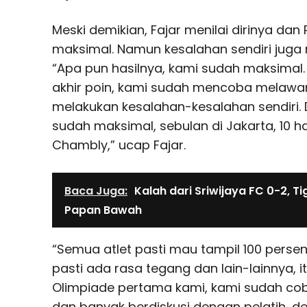
Meski demikian, Fajar menilai dirinya dan
maksimal. Namun kesalahan sendiri juga 
“Apa pun hasilnya, kami sudah maksimal. 
akhir poin, kami sudah mencoba melawa
melakukan kesalahan-kesalahan sendiri. 
sudah maksimal, sebulan di Jakarta, 10 ha
Chambly,” ucap Fajar.
Baca Juga:
Kalah dari Sriwijaya FC 0-2, T
Papan Bawah
“Semua atlet pasti mau tampil 100 perse
pasti ada rasa tegang dan lain-lainnya, it
Olimpiade pertama kami, kami sudah coba 
dan banyak berdiskusi dengan pelatih, de