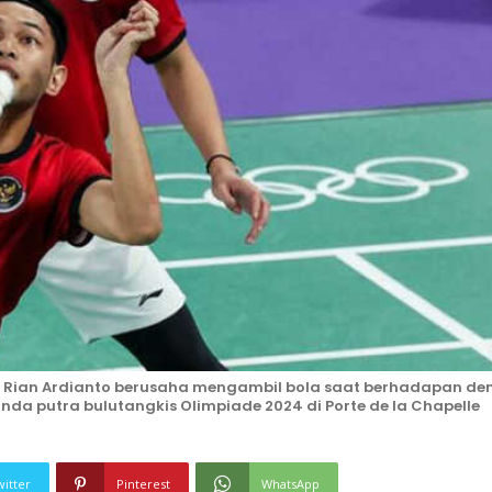
Rian Ardianto berusaha mengambil bola saat berhadapan de
a putra bulutangkis Olimpiade 2024 di Porte de la Chapelle
witter
Pinterest
WhatsApp