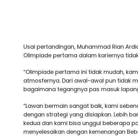
Usai pertandingan, Muhammad Rian Ardi
Olimpiade pertama dalam kariernya tida
“Olimpiade pertama ini tidak mudah, ka
atmosfernya. Dari awal-awal pun tidak 
bagaimana tegangnya pas masuk lapangan
“Lawan bermain sangat baik, kami sebe
dengan strategi yang disiapkan. Lebih b
kedua dan kami bisa unggul beberapa po
menyelesaikan dengan kemenangan Beber