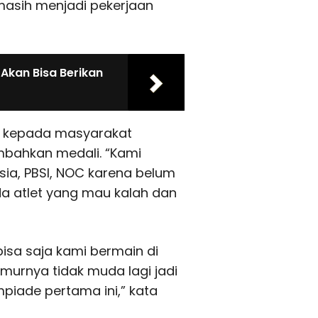
 masih menjadi pekerjaan
 Akan Bisa Berikan
f kepada masyarakat
bahkan medali. “Kami
a, PBSI, NOC karena belum
da atlet yang mau kalah dan
isa saja kami bermain di
 umurnya tidak muda lagi jadi
mpiade pertama ini,” kata