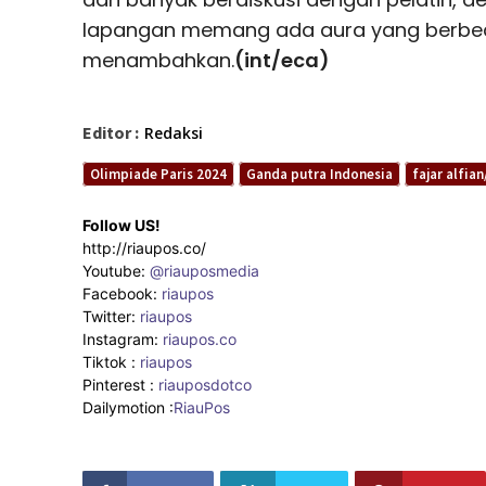
lapangan memang ada aura yang berbeda
menambahkan.
(int/eca)
Editor :
Redaksi
Olimpiade Paris 2024
Ganda putra Indonesia
fajar alfi
Follow US!
http://riaupos.co/
Youtube:
@riauposmedia
Facebook:
riaupos
Twitter:
riaupos
Instagram:
riaupos.co
Tiktok :
riaupos
Pinterest :
riauposdotco
Dailymotion :
RiauPos