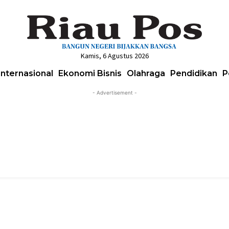
Kamis, 6 Agustus 2026
Internasional
Ekonomi Bisnis
Olahraga
Pendidikan
P
- Advertisement -