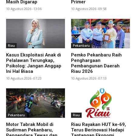
Masih Digarap
Primer
10 Agustus 2026 -13:06
10 Agustus 2026 -09:58
Riau
Pekanbaru
Kasus Eksploitasi Anak di
Pemko Pekanbaru Raih
Pelalawan Terungkap,
Penghargaan
Psikolog: Jangan Anggap
Pembangunan Daerah
Ini Hal Biasa
Riau 2026
10 Agustus 2026 -07:23
10 Agustus 2026 -07:13
Pekanbaru
Riau
Motor Tabrak Mobil di
Riau Rayakan HUT ke-69,
Sudirman Pekanbaru,
Terus Berinovasi Hadapi
Pengendara Tewas dan
Tantangan Ekonomi