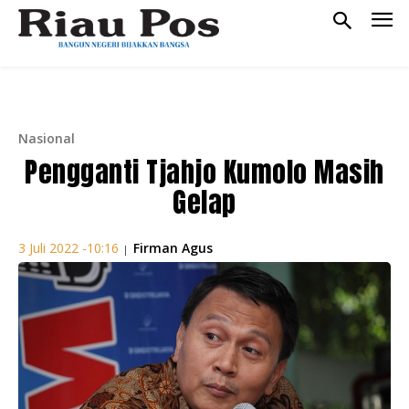
Nasional
Pengganti Tjahjo Kumolo Masih
Gelap
Firman Agus
3 Juli 2022 -10:16
|