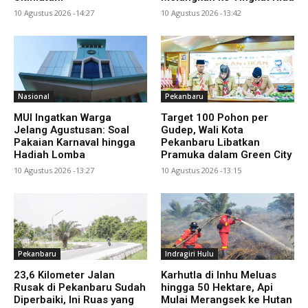
10 Agustus 2026 -14:27
10 Agustus 2026 -13:42
Nasional
Pekanbaru
MUI Ingatkan Warga
Target 100 Pohon per
Jelang Agustusan: Soal
Gudep, Wali Kota
Pakaian Karnaval hingga
Pekanbaru Libatkan
Hadiah Lomba
Pramuka dalam Green City
10 Agustus 2026 -13:27
10 Agustus 2026 -13:15
Pekanbaru
Indragiri Hulu
23,6 Kilometer Jalan
Karhutla di Inhu Meluas
Rusak di Pekanbaru Sudah
hingga 50 Hektare, Api
Diperbaiki, Ini Ruas yang
Mulai Merangsek ke Hutan