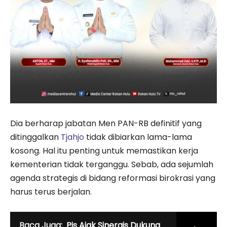
Dia berharap jabatan Men PAN-RB definitif yang
ditinggalkan
Tjahjo
tidak dibiarkan lama-lama
kosong. Hal itu penting untuk memastikan kerja
kementerian tidak terganggu. Sebab, ada sejumlah
agenda strategis di bidang reformasi birokrasi yang
harus terus berjalan.
Baca Juga:
Pjs Ajak Sinergis Dukung